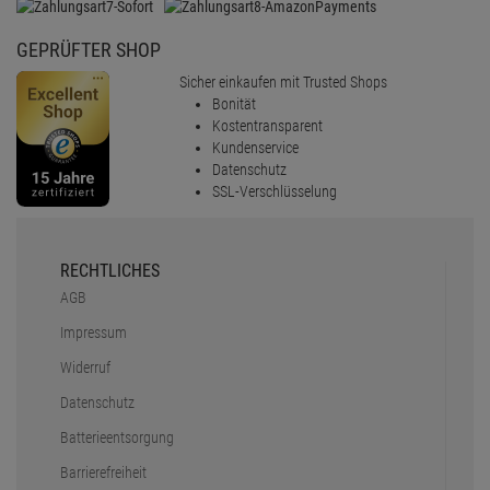
GEPRÜFTER SHOP
Sicher einkaufen mit Trusted Shops
Bonität
Kostentransparent
Kundenservice
Datenschutz
SSL-Verschlüsselung
RECHTLICHES
AGB
Impressum
Widerruf
Datenschutz
Batterieentsorgung
Barrierefreiheit