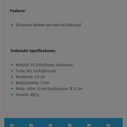
Features:
Besonders leichter und robuster Dekotopf
Technische Spezifikationen:
Material: PE Polyethylen; Aluminium
Farbe: Rot, hochglänzend
Randbreite: 3,5 cm
Materialstärke: 3 mm
Maße: Höhe: 15 cm Durchmesser: Ø 32 cm
Gewicht: 800 g