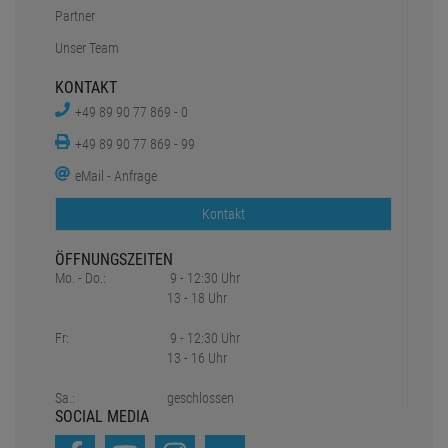
Partner
Unser Team
KONTAKT
+49 89 90 77 869 - 0
+49 89 90 77 869 - 99
eMail - Anfrage
Kontakt
ÖFFNUNGSZEITEN
Mo. - Do.:
9 - 12:30 Uhr
13 - 18 Uhr
Fr:
9 - 12:30 Uhr
13 - 16 Uhr
Sa.:
geschlossen
SOCIAL MEDIA