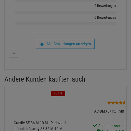
0 Bewertungen
0 Bewertungen
Alle Bewertungen anzeigen
Andere Kunden kauften auch
- 31 %
1
AC-DMX3/15, 15m DM
Gravity SF 36 M 10 M - Reduzierflansch 36mm auf M10
Ab Lager Aschheim l
männlichGravity SF 36 M 10 M - Reduzierflansch 36mm