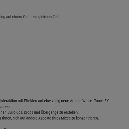
ng auf einem Gerät zur gleichen Zeit
nteraktion mit Effekten auf eine völlig neue Art und Weise. Touch FX
spitzen.
ehen Build-ups, Drops und Übergänge zu erstellen.
es Ihnen, sich auf andere Aspekte Ihres Mixes zu konzentrieren,