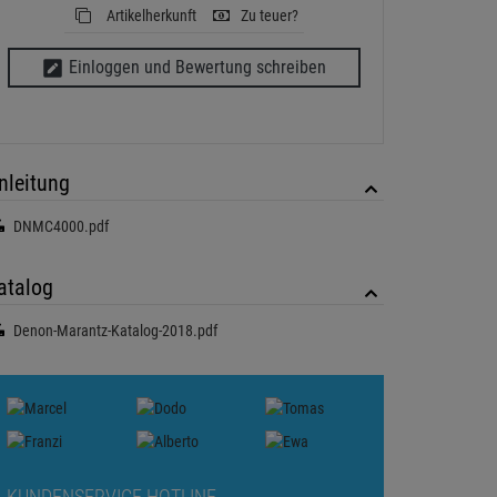
Artikelherkunft
Zu teuer?
Einloggen und Bewertung schreiben
nleitung
DNMC4000.pdf
atalog
Denon-Marantz-Katalog-2018.pdf
KUNDENSERVICE HOTLINE