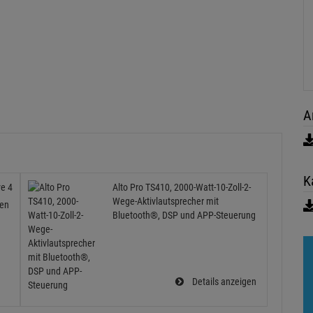
A
K
e 4
Alto Pro TS410, 2000-Watt-10-Zoll-2-
Wege-Aktivlautsprecher mit
gen
Bluetooth®, DSP und APP-Steuerung
Details anzeigen