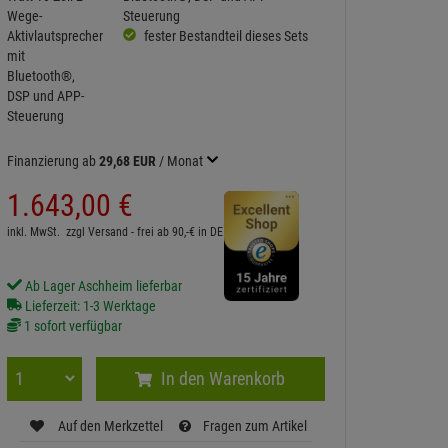
Steuerung
fester Bestandteil dieses Sets
Finanzierung ab
29,68 EUR
/ Monat
1.643,
00
€
inkl. MwSt.
zzgl Versand - frei ab 90,-€ in DE
Ab Lager Aschheim lieferbar
Lieferzeit: 1-3 Werktage
1 sofort verfügbar
In den Warenkorb
Auf den Merkzettel
Fragen zum Artikel