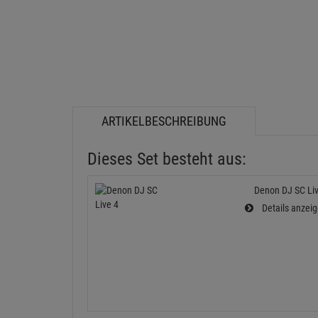
ARTIKELBESCHREIBUNG
Dieses Set besteht aus:
Denon DJ SC Liv
Details anzei