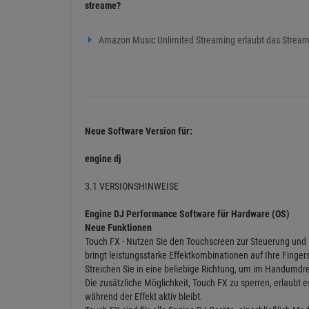
streame?
Amazon Music Unlimited Streaming erlaubt das Streami
Neue Software Version für:
engine dj
3.1 VERSIONSHINWEISE
Engine DJ Performance Software für Hardware (OS)
Neue Funktionen
Touch FX - Nutzen Sie den Touchscreen zur Steuerung und I
bringt leistungsstarke Effektkombinationen auf Ihre Finger
Streichen Sie in eine beliebige Richtung, um im Handumdr
Die zusätzliche Möglichkeit, Touch FX zu sperren, erlaubt 
während der Effekt aktiv bleibt.