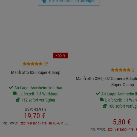
Alle Bewertungen anzeigen
- 55 %
25
2
Manfrotto 035 Super-Clamp
Manfrotto XMT,002 Camera Adapter
Super Clamp
Ab Lager Aschheim lieferbar
Lieferzeit: 1-3 Werktage
Ab Lager Aschheim li
112 sofort verfügbar
Lieferzeit: 1-3 Wer
160 sofort verfüg
UVP:
43,
91
€
19,
70
€
5,
80
€
inkl. MwSt.
zzgl Versand - frei ab 90,-€ in DE
inkl. MwSt.
zzgl Versand - frei 