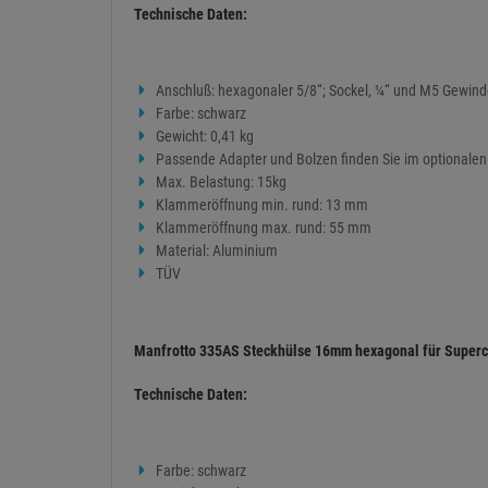
Technische Daten:
Anschluß: hexagonaler 5/8“; Sockel, ¼“ und M5 Gewin
Farbe: schwarz
Gewicht: 0,41 kg
Passende Adapter und Bolzen finden Sie im optionale
Max. Belastung: 15kg
Klammeröffnung min. rund: 13 mm
Klammeröffnung max. rund: 55 mm
Material: Aluminium
TÜV
Manfrotto 335AS Steckhülse 16mm hexagonal für Super
Technische Daten:
Farbe: schwarz