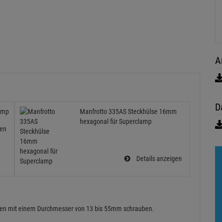
A
D
amp
Manfrotto 335AS Steckhülse 16mm
hexagonal für Superclamp
gen
Details anzeigen
atten mit einem Durchmesser von 13 bis 55mm schrauben.