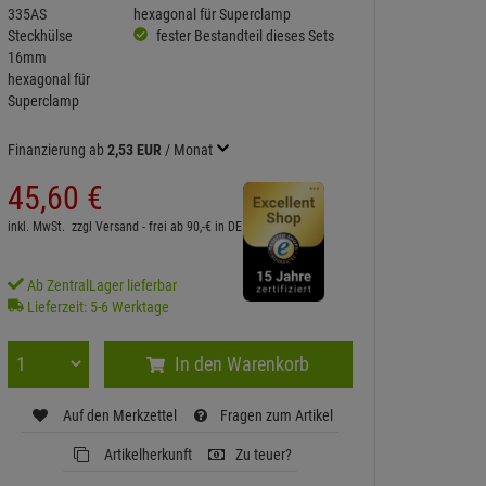
hexagonal für Superclamp
fester Bestandteil dieses Sets
Finanzierung ab
2,53 EUR
/ Monat
45,
60
€
inkl. MwSt.
zzgl Versand - frei ab 90,-€ in DE
Ab ZentralLager lieferbar
Lieferzeit: 5-6 Werktage
In den Warenkorb
Auf den Merkzettel
Fragen zum Artikel
Artikelherkunft
Zu teuer?