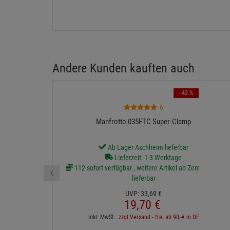
Andere Kunden kauften auch
- 42 %
6
Manfrotto 035FTC Super-Clamp
Ab Lager Aschheim lieferbar
Lieferzeit: 1-3 Werktage
‹
112 sofort verfügbar , weitere Artikel ab Zentrallager
lieferbar
UVP:
33,
69
€
19,
70
€
inkl. MwSt.
zzgl Versand - frei ab 90,-€ in DE