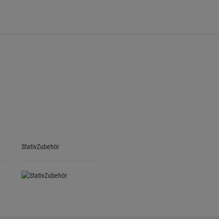
StativZubehör