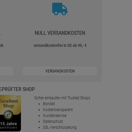
K
NULL VERSANDKOSTEN
ck
versandkostenfrei in DE ab 90,- €
VERSANDKOSTEN
EPRÜFTER SHOP
Sicher einkaufen mit Trusted Shops
Bonität
Kostentransparent
Kundenservice
Datenschutz
SSL-Verschlüsselung