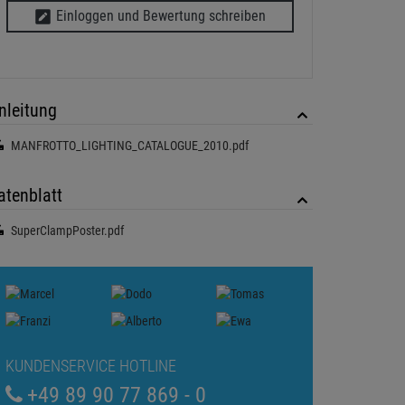
Einloggen und Bewertung schreiben
nleitung
MANFROTTO_LIGHTING_CATALOGUE_2010.pdf
atenblatt
SuperClampPoster.pdf
KUNDENSERVICE HOTLINE
+49 89 90 77 869 - 0