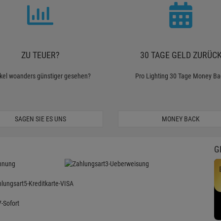
ZU TEUER?
30 TAGE GELD ZURÜC
ikel woanders günstiger gesehen?
Pro Lighting 30 Tage Money Ba
SAGEN SIE ES UNS
MONEY BACK
G