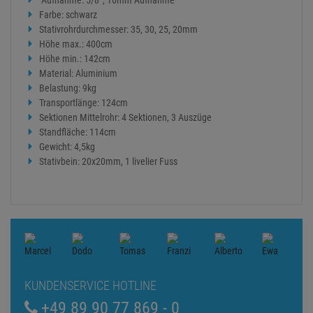
Aufnahme: 5/8“, 16mm Aufnahme
Farbe: schwarz
Stativrohrdurchmesser: 35, 30, 25, 20mm
Höhe max.: 400cm
Höhe min.: 142cm
Material: Aluminium
Belastung: 9kg
Transportlänge: 124cm
Sektionen Mittelrohr: 4 Sektionen, 3 Auszüge
Standfläche: 114cm
Gewicht: 4,5kg
Stativbein: 20x20mm, 1 livelier Fuss
KUNDENSERVICE HOTLINE
+49 89 90 77 869 - 0