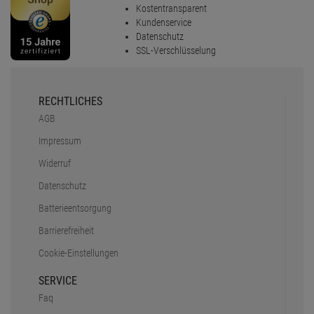
Kostentransparent
Kundenservice
Datenschutz
SSL-Verschlüsselung
RECHTLICHES
AGB
Impressum
Widerruf
Datenschutz
Batterieentsorgung
Barrierefreiheit
Cookie-Einstellungen
SERVICE
Faq