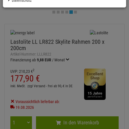
Datenschutz
Lastolite LL LR822 Skylite Rahmen 200 x
200cm
Artikel-Nummer:
LLLR822
Finanzierung ab
9,88 EUR
/ Monat
2
UVP:
210,
23
€
177,
90
€
inkl. MwSt.
zzgl Versand - frei ab 90,-€ in DE
Voraussichtlich lieferbar ab:
19.08.2026
In den Warenkorb