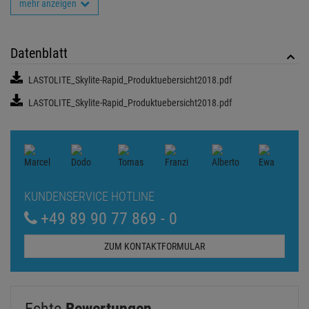
mehr anzeigen
Datenblatt
LASTOLITE_Skylite-Rapid_Produktuebersicht2018.pdf
LASTOLITE_Skylite-Rapid_Produktuebersicht2018.pdf
KUNDENSERVICE HOTLINE
+49 89 90 77 869 - 0
ZUM KONTAKTFORMULAR
Echte
Bewertungen