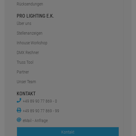
Rücksendungen
PRO LIGHTING E.K.
Über uns
Stellenanzeigen
Inhouse Workshop
DMX Rechner
Truss Tool
Partner
Unser Team
KONTAKT
+49 89 90 77 869 - 0
+49 89 90 77 869 - 99
eMail - Anfrage
Kontakt