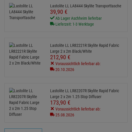
Lastolite LL LA8444 Skylite Transporttasche
39,
90
€
Ab Lager Aschheim lieferbar
Lieferzeit: 1-3 Werktage
Lastolite LL LR82221R Skylite Rapid Fabric
Large 2 x 2m Black/White
212,
90
€
Voraussichtlich lieferbar ab:
20.10.2026
Lastolite LL LR82207R Skylite Rapid Fabric
Large 2 x 2m 1.25 Stop Diffuser
173,
90
€
Voraussichtlich lieferbar ab:
25.08.2026