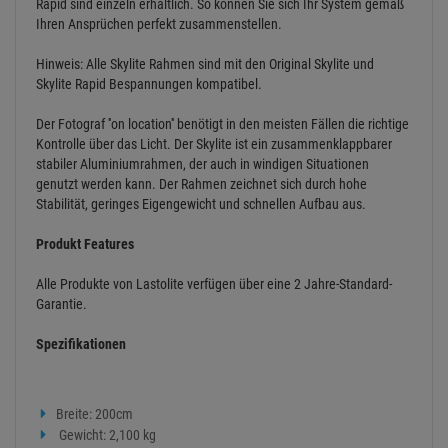
Rapid sind einzeln erhältlich. So können Sie sich Ihr System gemäß
Ihren Ansprüchen perfekt zusammenstellen.
Hinweis: Alle Skylite Rahmen sind mit den Original Skylite und
Skylite Rapid Bespannungen kompatibel.
Der Fotograf ''on location'' benötigt in den meisten Fällen die richtige
Kontrolle über das Licht. Der Skylite ist ein zusammenklappbarer
stabiler Aluminiumrahmen, der auch in windigen Situationen
genutzt werden kann. Der Rahmen zeichnet sich durch hohe
Stabilität, geringes Eigengewicht und schnellen Aufbau aus.
Produkt Features
Alle Produkte von Lastolite verfügen über eine 2 Jahre-Standard-
Garantie.
Spezifikationen
Breite: 200cm
Gewicht: 2,100 kg