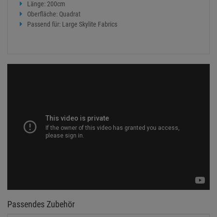
Länge: 200cm
Oberfläche: Quadrat
Passend für: Large Skylite Fabrics
Passendes Zubehör