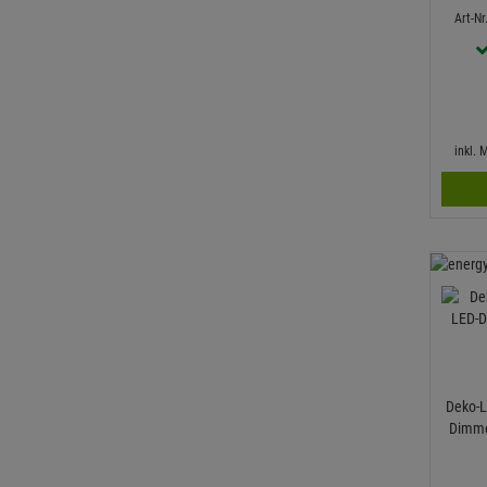
Art-N
inkl.
Deko-L
Dimmer