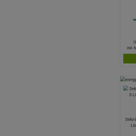
U
inkl.
Deko-
Lin