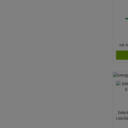
inkl.
Deko-
Line/D