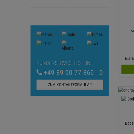
inkl.
KUNDENSERVICE HOTLINE
+49 89 90 77 869 - 0
ZUM KONTAKTFORMULAR
Boden