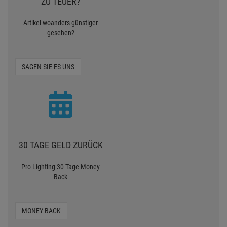
ZU TEUER?
Artikel woanders günstiger
gesehen?
SAGEN SIE ES UNS
30 TAGE GELD ZURÜCK
Pro Lighting 30 Tage Money
Back
MONEY BACK