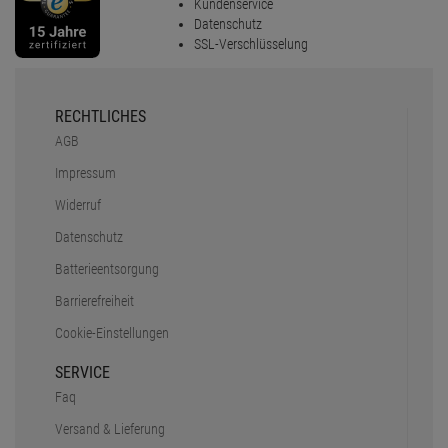
Kundenservice
Datenschutz
SSL-Verschlüsselung
RECHTLICHES
AGB
Impressum
Widerruf
Datenschutz
Batterieentsorgung
Barrierefreiheit
Cookie-Einstellungen
SERVICE
Faq
Versand & Lieferung