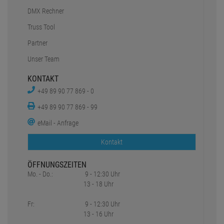
DMX Rechner
Truss Tool
Partner
Unser Team
KONTAKT
+49 89 90 77 869 - 0
+49 89 90 77 869 - 99
eMail - Anfrage
Kontakt
ÖFFNUNGSZEITEN
Mo. - Do.:
9 - 12:30 Uhr
13 - 18 Uhr
Fr:
9 - 12:30 Uhr
13 - 16 Uhr