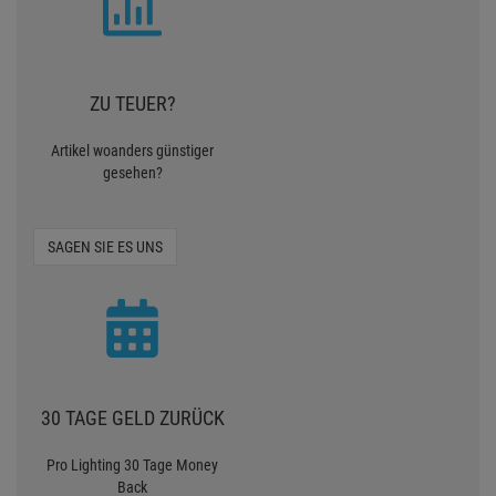
ZU TEUER?
Artikel woanders günstiger
gesehen?
SAGEN SIE ES UNS
30 TAGE GELD ZURÜCK
Pro Lighting 30 Tage Money
Back