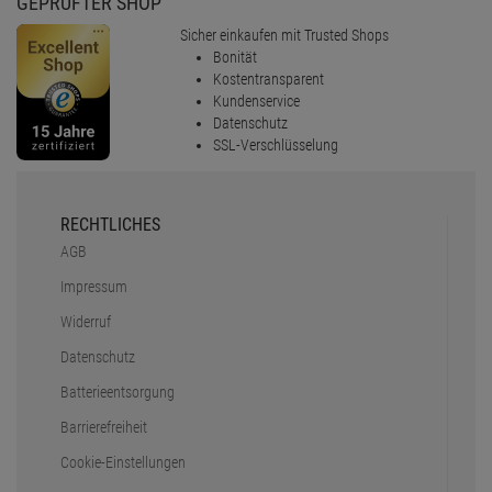
GEPRÜFTER SHOP
Sicher einkaufen mit Trusted Shops
Bonität
Kostentransparent
Kundenservice
Datenschutz
SSL-Verschlüsselung
RECHTLICHES
AGB
Impressum
Widerruf
Datenschutz
Batterieentsorgung
Barrierefreiheit
Cookie-Einstellungen