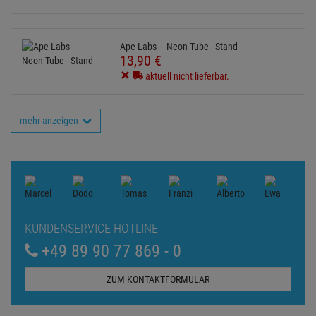
Ape Labs – Neon Tube - Stand
13,
90
€
aktuell nicht lieferbar.
mehr anzeigen
KUNDENSERVICE HOTLINE
+49 89 90 77 869 - 0
ZUM KONTAKTFORMULAR