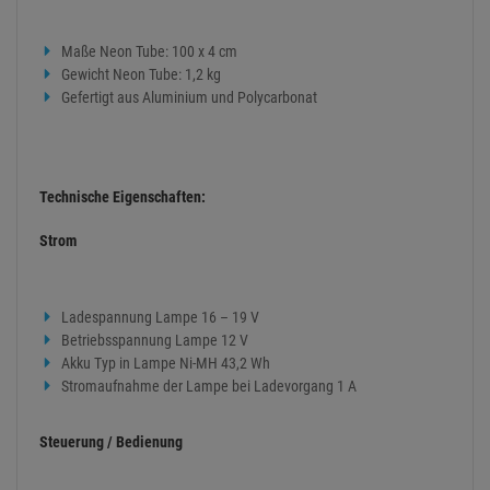
Maße Neon Tube: 100 x 4 cm
Gewicht Neon Tube: 1,2 kg
Gefertigt aus Aluminium und Polycarbonat
Technische Eigenschaften:
Strom
Ladespannung Lampe 16 – 19 V
Betriebsspannung Lampe 12 V
Akku Typ in Lampe Ni-MH 43,2 Wh
Stromaufnahme der Lampe bei Ladevorgang 1 A
Steuerung / Bedienung