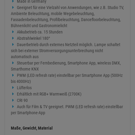
Made in Germany
Geeignet für eine Vielzahl von Anwendungen, wie z.B. Studio TV,
Ambiente Beleuchtung, mobile Wegebeleuchtung,
Fassadenbeleuchtung, Profilbeleuchtung, Dancefloorbeleuchtung,
Bühnenlicht und Gastronomielicht
Akkubetrieb ca. 15 Stunden
Abstrahlwinkel 180°
Dauerbetrieb durch externes Netzteil möglich. Lampe schaltet
sich bei externer Stromversorgungsunterbrechung nicht
automatisch aus
Steuerbar per Fernbedienung, Smartphone App, wireless DMX,
Smarthome KNX
PWM (LED refresh rate) einstellbar per Smartphone App (500Hz
bis 4000Hz)
Lüfterlos
Erhältlich mit RGB+ Warmweiß (2700K)
CRI 90
Auch für Film & TV geeignet. PWM (LED refresh rate) einstellbar
per Smartphone-App
Maße, Gewicht, Material