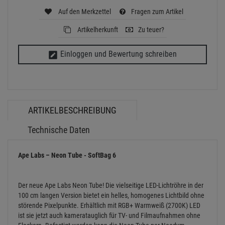
Auf den Merkzettel
Fragen zum Artikel
Artikelherkunft
Zu teuer?
Einloggen und Bewertung schreiben
ARTIKELBESCHREIBUNG
Technische Daten
Ape Labs – Neon Tube - SoftBag 6
Der neue Ape Labs Neon Tube! Die vielseitige LED-Lichtröhre in der
100 cm langen Version bietet ein helles, homogenes Lichtbild ohne
störende Pixelpunkte. Erhältlich mit RGB+ Warmweiß (2700K) LED
ist sie jetzt auch kameratauglich für TV- und Filmaufnahmen ohne