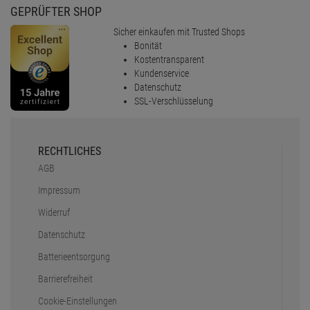
GEPRÜFTER SHOP
Sicher einkaufen mit Trusted Shops
Bonität
Kostentransparent
Kundenservice
Datenschutz
SSL-Verschlüsselung
RECHTLICHES
AGB
Impressum
Widerruf
Datenschutz
Batterieentsorgung
Barrierefreiheit
Cookie-Einstellungen