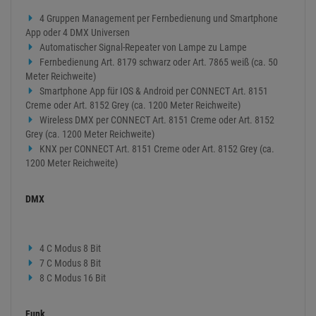
4 Gruppen Management per Fernbedienung und Smartphone
App oder 4 DMX Universen
Automatischer Signal-Repeater von Lampe zu Lampe
Fernbedienung Art. 8179 schwarz oder Art. 7865 weiß (ca. 50
Meter Reichweite)
Smartphone App für IOS & Android per CONNECT Art. 8151
Creme oder Art. 8152 Grey (ca. 1200 Meter Reichweite)
Wireless DMX per CONNECT Art. 8151 Creme oder Art. 8152
Grey (ca. 1200 Meter Reichweite)
KNX per CONNECT Art. 8151 Creme oder Art. 8152 Grey (ca.
1200 Meter Reichweite)
DMX
4 C Modus 8 Bit
7 C Modus 8 Bit
8 C Modus 16 Bit
Funk