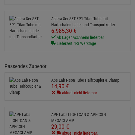
Astera 8er SET FP1 Titan Tube mit
Hartschalen Lade- und Transportkoffer
6.985,
30
€
Ab Lager Aschheim lieferbar
Lieferzeit: 1-3 Werktage
Passendes Zubehör
Ape Lab Neon Tube Halfcoupler & Clamp
14,
90
€
aktuell nicht lieferbar.
APE Labs LIGHTCAN & APECOIN
MEGACLAMP
29,
00
€
aktuell nicht lieferbar.