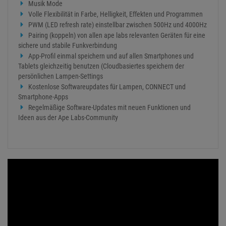
Musik Mode
Volle Flexibilität in Farbe, Helligkeit, Effekten und Programmen
PWM (LED refresh rate) einstellbar zwischen 500Hz und 4000Hz
Pairing (koppeln) von allen ape labs relevanten Geräten für eine
sichere und stabile Funkverbindung
App-Profil einmal speichern und auf allen Smartphones und
Tablets gleichzeitig benutzen (Cloudbasiertes speichern der
persönlichen Lampen-Settings
Kostenlose Softwareupdates für Lampen, CONNECT und
Smartphone-Apps
Regelmäßige Software-Updates mit neuen Funktionen und
Ideen aus der Ape Labs-Community