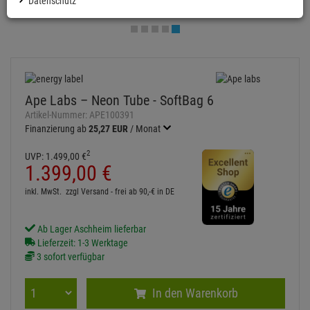
Datenschutz
Ape Labs – Neon Tube - SoftBag 6
Artikel-Nummer:
APE100391
Finanzierung ab
25,27 EUR
/ Monat
2
UVP:
1.499,
00
€
1.399,
00
€
inkl. MwSt.
zzgl Versand - frei ab 90,-€ in DE
Ab Lager Aschheim lieferbar
Lieferzeit: 1-3 Werktage
3 sofort verfügbar
In den Warenkorb