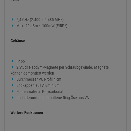
2,4 GHz (2.400 – 2.485 MHz)
Max. 20 dBm ~ 100mW (EIRP*)
Gehäuse
IP 65
2 Stück Neodym-Magnete per Schraubgewinde. Magnete
können demontiert werden
Durchmesser PC Profil 4 cm
Endkappen aus Aluminium
Röhrenmaterial Polycarbonat
Im Lieferumfang enthaltene Ring Öse aus VA
Weitere Funktionen