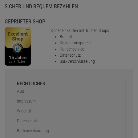
SICHER UND BEQUEM BEZAHLEN
GEPRÜFTER SHOP
Sicher einkaufen mit Trusted Shops
Bonität
Kostentransparent
Kundenservice
Datenschutz
SSL-Verschlüsselung
RECHTLICHES
AGB
Impressum
Widerruf
Datenschutz
Batterieentsorgung