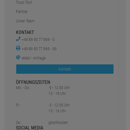
Truss Tool
Partner
Unser Team
KONTAKT
+49 89 90 77 869 - 0
+49 89 90 77 869 - 99
eMail - Anfrage
Kontakt
ÖFFNUNGSZEITEN
Mo. - Do.:
9 - 12:30 Uhr
13 - 18 Uhr
Fr:
9 - 12:30 Uhr
13 - 16 Uhr
Sa.:
geschlossen
SOCIAL MEDIA