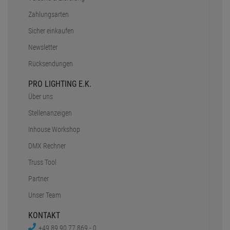
Zahlungsarten
Sicher einkaufen
Newsletter
Rücksendungen
PRO LIGHTING E.K.
Über uns
Stellenanzeigen
Inhouse Workshop
DMX Rechner
Truss Tool
Partner
Unser Team
KONTAKT
+49 89 90 77 869 - 0