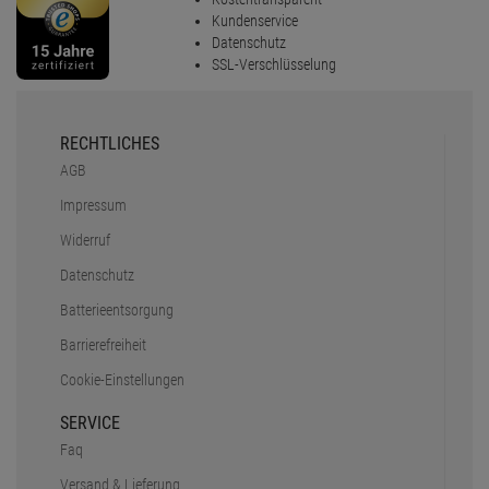
Kundenservice
Datenschutz
SSL-Verschlüsselung
RECHTLICHES
AGB
Impressum
Widerruf
Datenschutz
Batterieentsorgung
Barrierefreiheit
Cookie-Einstellungen
SERVICE
Faq
Versand & Lieferung