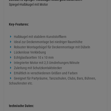
Spiegel-Halbkugel mit Motor
Key-Features:
Halbkugel mit stabilem Kunststoffkern
Ideal zur Deckenmontage bei niedriger Raumhöhe
Robuster Montagebügel für Deckenmontage mit Dübeln
Lückenlose Verklebung
Echtglasfacetten 10 x 10 mm
Integrierter Motor mit 2,5 Umdrehungen/Minute
Zuleitung mit Schutzkontaktstecker
Erhältlich in verschiedenen Größen und Farben
Geeignet für Partyräume, Tanzschulen, Clubs, Bars, Bühnen,
Schaufenster etc.
technische Daten: