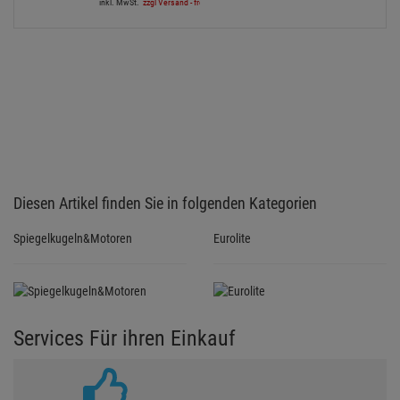
inkl. MwSt.
zzgl Versand - frei ab 90,-€ in DE
Diesen Artikel finden Sie in folgenden Kategorien
Spiegelkugeln&Motoren
Eurolite
Services Für ihren Einkauf