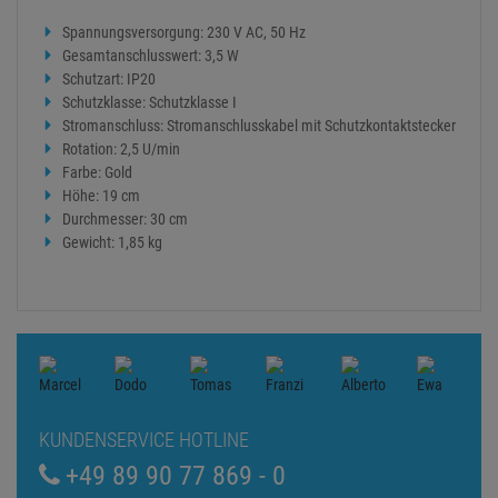
Spannungsversorgung: 230 V AC, 50 Hz
Gesamtanschlusswert: 3,5 W
Schutzart: IP20
Schutzklasse: Schutzklasse I
Stromanschluss: Stromanschlusskabel mit Schutzkontaktstecker
Rotation: 2,5 U/min
Farbe: Gold
Höhe: 19 cm
Durchmesser: 30 cm
Gewicht: 1,85 kg
KUNDENSERVICE HOTLINE
+49 89 90 77 869 - 0