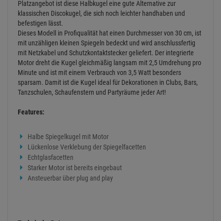
Platzangebot ist diese Halbkugel eine gute Alternative zur
klassischen Discokugel, die sich noch leichter handhaben und
befestigen lässt.
Dieses Modell in Profiqualität hat einen Durchmesser von 30 cm, ist
mit unzähligen kleinen Spiegeln bedeckt und wird anschlussfertig
mit Netzkabel und Schutzkontaktstecker geliefert. Der integrierte
Motor dreht die Kugel gleichmäßig langsam mit 2,5 Umdrehung pro
Minute und ist mit einem Verbrauch von 3,5 Watt besonders
sparsam. Damit ist die Kugel ideal für Dekorationen in Clubs, Bars,
Tanzschulen, Schaufenstern und Partyräume jeder Art!
Features:
Halbe Spiegelkugel mit Motor
Lückenlose Verklebung der Spiegelfacetten
Echtglasfacetten
Starker Motor ist bereits eingebaut
Ansteuerbar über plug and play