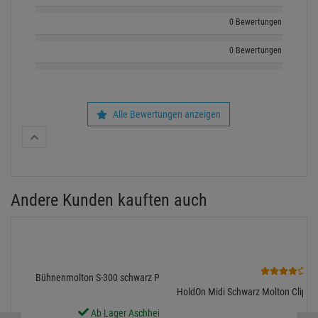
0 Bewertungen
0 Bewertungen
Alle Bewertungen anzeigen
Andere Kunden kauften auch
1
Bühnenmolton S-300 schwarz Profi pro lfm / 3 m breit
HoldOn Midi Schwarz Molton Clip, Sc
Ab Lager Aschheim lieferbar