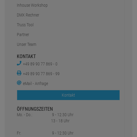
Inhouse Workshop
DMX Rechner
Truss Tool
Partner
Unser Team
KONTAKT
+49 89 90 77 869 - 0
+49 89 90 77 869 - 99
eMail - Anfrage
Kontakt
ÖFFNUNGSZEITEN
Mo. - Do.:
9 - 12:30 Uhr
13 - 18 Uhr
Fr:
9 - 12:30 Uhr