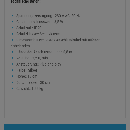
Technische Daten:
Spannungsversorgung:: 230 V AC, 50 Hz
Gesamtanschlusswert:: 3,5 W
Schutzart:: IP20
Schutzklasse:: Schutzklasse I
Stromanschluss:: Festes Anschlusskabel mit offenen
Kabelenden
Länge der Anschlussleitung:: 0,8 m
Rotation:: 2,5 U/min
Ansteuerung:: Plug and play
Farbe:: Silber
Höhe:: 19 cm
Durchmesser:: 30 cm
Gewicht:: 1,55 kg