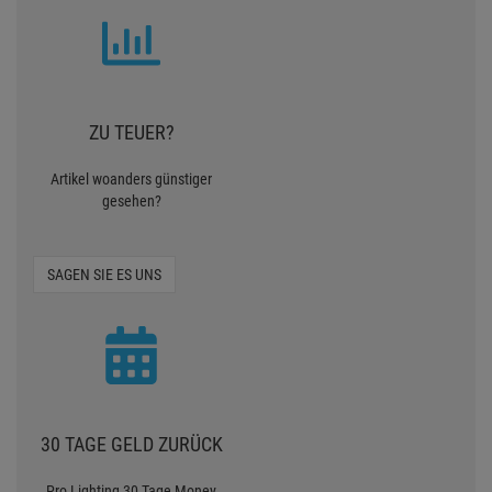
ZU TEUER?
Artikel woanders günstiger
gesehen?
SAGEN SIE ES UNS
30 TAGE GELD ZURÜCK
Pro Lighting 30 Tage Money