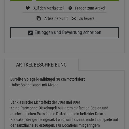
Auf den Merkzettel
Fragen zum Artikel
Artikelherkunft
Zu teuer?
Einloggen und Bewertung schreiben
ARTIKELBESCHREIBUNG
Eurolite Spiegel-Halbkugel 30 cm motorisiert
Halbe Spiegelkugel mit Motor
Der klassische Lichteffekt der 70er und 80er
Keine Party ohne Diskokugel! Mit ihrem einfachen Design und
erschwinglichen Preis ist die Diskokugel ein beliebter Deko-
Klassiker, der gern eingesetzt wird, um faszinierende Lichtspiele auf
der Tanzfläche zu erzeugen. Für Locations mit geringem