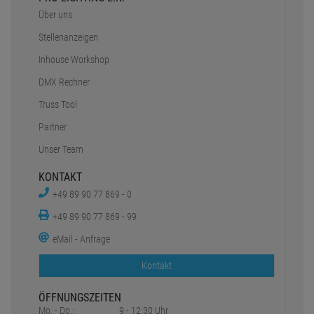
Über uns
Stellenanzeigen
Inhouse Workshop
DMX Rechner
Truss Tool
Partner
Unser Team
KONTAKT
+49 89 90 77 869 - 0
+49 89 90 77 869 - 99
eMail - Anfrage
Kontakt
ÖFFNUNGSZEITEN
Mo. - Do.:
9 - 12:30 Uhr