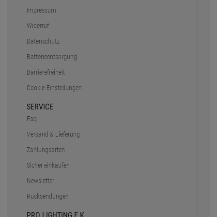
Impressum
Widerruf
Datenschutz
Batterieentsorgung
Barrierefreiheit
Cookie-Einstellungen
SERVICE
Faq
Versand & Lieferung
Zahlungsarten
Sicher einkaufen
Newsletter
Rücksendungen
PRO LIGHTING E.K.