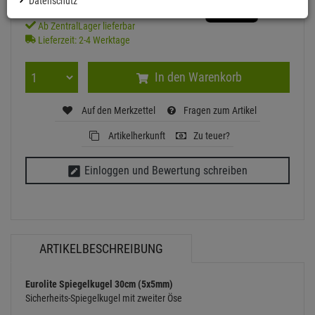
Datenschutz
Ab ZentralLager lieferbar
Lieferzeit: 2-4 Werktage
In den Warenkorb
Auf den Merkzettel
Fragen zum Artikel
Artikelherkunft
Zu teuer?
Einloggen und Bewertung schreiben
ARTIKELBESCHREIBUNG
Eurolite Spiegelkugel 30cm (5x5mm)
Sicherheits-Spiegelkugel mit zweiter Öse