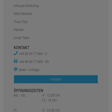
Inhouse Workshop
DMX Rechner
Truss Tool
Partner
Unser Team
KONTAKT
+49 89 90 77 869 - 0
+49 89 90 77 869 - 99
eMail - Anfrage
Kontakt
ÖFFNUNGSZEITEN
Mo. - Do.:
9 - 12:30 Uhr
13 - 18 Uhr
Fr:
9 - 12:30 Uhr