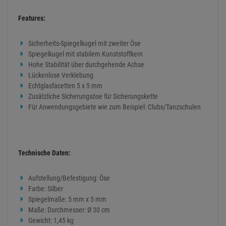
Features:
Sicherheits-Spiegelkugel mit zweiter Öse
Spiegelkugel mit stabilem Kunststoffkern
Hohe Stabilität über durchgehende Achse
Lückenlose Verklebung
Echtglasfacetten 5 x 5 mm
Zusätzliche Sicherungsöse für Sicherungskette
Für Anwendungsgebiete wie zum Beispiel: Clubs/Tanzschulen
Technische Daten:
Aufstellung/Befestigung: Öse
Farbe: Silber
Spiegelmaße: 5 mm x 5 mm
Maße: Durchmesser: Ø 30 cm
Gewicht: 1,45 kg