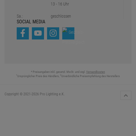
13 - 16 Uhr
Sa.:
geschlossen
SOCIAL MEDIA
* Preisangaben inkl. gesetzl. MwSt. und zzgl.
Versandkosten
1
2
Ursprünglicher Preis des Händlers,
Unverbindliche Preisempfehlung des Herstellers
Copyright © 2021-2026 Pro Lighting e.K.