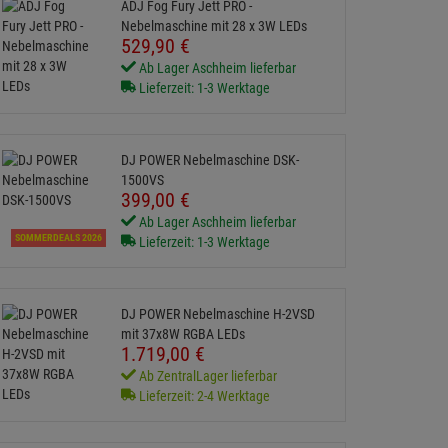
ADJ Fog Fury Jett PRO -
Nebelmaschine mit 28 x 3W LEDs
529,
90
€
Ab Lager Aschheim lieferbar
Lieferzeit: 1-3 Werktage
DJ POWER Nebelmaschine DSK-
1500VS
399,
00
€
Ab Lager Aschheim lieferbar
SOMMERDEALS 2026
Lieferzeit: 1-3 Werktage
DJ POWER Nebelmaschine H-2VSD
mit 37x8W RGBA LEDs
1.719,
00
€
Ab ZentralLager lieferbar
Lieferzeit: 2-4 Werktage