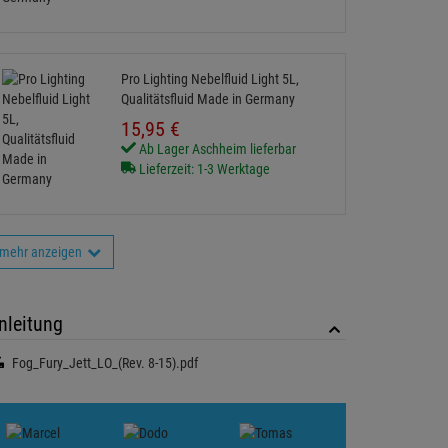
Pro Lighting Nebelfluid Light 5L,
Qualitätsfluid Made in Germany
15,
95
€
Ab Lager Aschheim lieferbar
Lieferzeit: 1-3 Werktage
mehr anzeigen
nleitung
Fog_Fury_Jett_LO_(Rev. 8-15).pdf