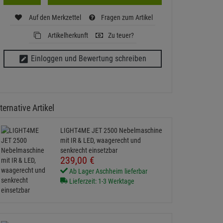
Auf den Merkzettel
Fragen zum Artikel
Artikelherkunft
Zu teuer?
Einloggen und Bewertung schreiben
ternative Artikel
LIGHT4ME JET 2500 Nebelmaschine
mit IR & LED, waagerecht und
senkrecht einsetzbar
239,
00
€
Ab Lager Aschheim lieferbar
Lieferzeit: 1-3 Werktage