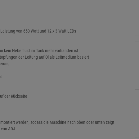
 Leistung von 650 Watt und 12 x 3-Watt-LEDs
 kein Nebelfluid im Tank mehr vorhanden ist
topfungen der Leitung auf Öl als Leitmedium basiert
uerung
ld
uf der Rückseite
s montiert werden, sodass die Maschine nach oben oder unten zeigt
R von ADJ