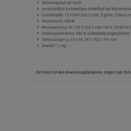
Sicherungsöse am Gerät
ausschließlich hochwertiges Nebelfluid auf Wasserbas
Leuchtquelle: 12 x 3-W-LEDs (3 rote, 3 grüne, 3 blaue 
Heizelement: 650 W
Nennspannung: AC 120 V, 230 V oder 240 V; 50/60 Hz (n
Leistungsaufnahme: 680 W (vollständig eingeschaltet)
Abmessungen (L x B x H): 397 x 302 x 191 mm
Gewicht: 7,1 kg
Die Fotos mit den Anwendungsbeispielen zeigen zum Teil 