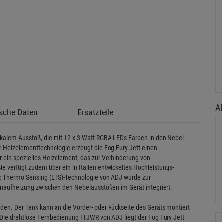
Al
sche Daten
Ersatzteile
ikalem Ausstoß, die mit 12 x 3-Watt RGBA-LEDs Farben in den Nebel
 Heizelementtechnologie erzeugt die Fog Fury Jett einen
r ein spezielles Heizelement, das zur Verhinderung von
ie verfügt zudem über ein in Italien entwickeltes Hochleistungs-
c Thermo Sensing (ETS)-Technologie von ADJ wurde zur
naufheizung zwischen den Nebelausstößen im Gerät integriert.
erden. Der Tank kann an die Vorder- oder Rückseite des Geräts montiert
Die drahtlose Fernbedienung FFJWR von ADJ liegt der Fog Fury Jett