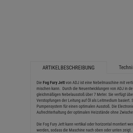
Techni
ARTIKELBESCHREIBUNG
Die
Fog Fury Jett
von ADJ ist eine Nebelmaschine mit vert
mischen kann. Durch die Neuentwicklungen von ADJ in der
gleichmäßigen Nebelausstoß über 7 Meter. Sie verfügt übe
Verstopfungen der Leitung auf Öl als Leitmedium basiert. S
Pumpensystem für einen optimalen Ausstoß. Die Electroni
Aufrechterhaltung der optimalen Heizstände ohne Zwische
Die Fog Fury Jett kann vertikal oder horizontal montiert w
werden, sodass die Maschine nach oben oder unten zeigt. 