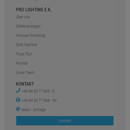
PRO LIGHTING E.K.
Über uns
Stellenanzeigen
Inhouse Workshop
DMX Rechner
Truss Tool
Partner
Unser Team
KONTAKT
+49 89 90 77 869 - 0
+49 89 90 77 869 - 99
eMail - Anfrage
Kontakt