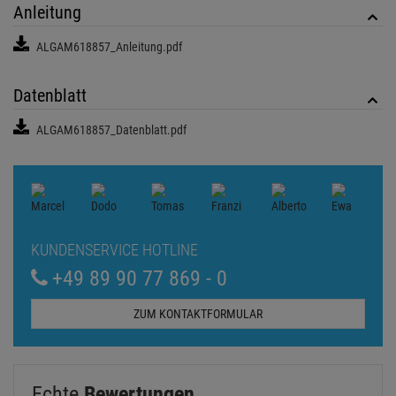
Anleitung
ALGAM618857_Anleitung.pdf
Datenblatt
ALGAM618857_Datenblatt.pdf
KUNDENSERVICE HOTLINE
+49 89 90 77 869 - 0
ZUM KONTAKTFORMULAR
Echte
Bewertungen