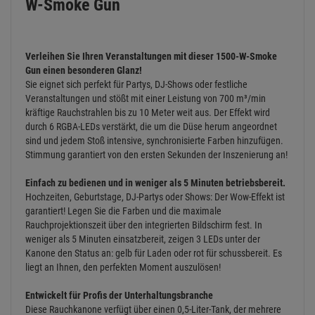
W-Smoke Gun
Verleihen Sie Ihren Veranstaltungen mit dieser 1500-W-Smoke
Gun einen besonderen Glanz!
Sie eignet sich perfekt für Partys, DJ-Shows oder festliche
Veranstaltungen und stößt mit einer Leistung von 700 m³/min
kräftige Rauchstrahlen bis zu 10 Meter weit aus. Der Effekt wird
durch 6 RGBA-LEDs verstärkt, die um die Düse herum angeordnet
sind und jedem Stoß intensive, synchronisierte Farben hinzufügen.
Stimmung garantiert von den ersten Sekunden der Inszenierung an!
Einfach zu bedienen und in weniger als 5 Minuten betriebsbereit.
Hochzeiten, Geburtstage, DJ-Partys oder Shows: Der Wow-Effekt ist
garantiert! Legen Sie die Farben und die maximale
Rauchprojektionszeit über den integrierten Bildschirm fest. In
weniger als 5 Minuten einsatzbereit, zeigen 3 LEDs unter der
Kanone den Status an: gelb für Laden oder rot für schussbereit. Es
liegt an Ihnen, den perfekten Moment auszulösen!
Entwickelt für Profis der Unterhaltungsbranche
Diese Rauchkanone verfügt über einen 0,5-Liter-Tank, der mehrere