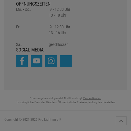
ÖFFNUNGSZEITEN
Mo. - Do.:
9 - 12:30 Uhr
13 - 18 Uhr
Fr:
9 - 12:30 Uhr
13 - 16 Uhr
Sa.:
geschlossen
SOCIAL MEDIA
* Preisangaben inkl. gesetzl. MwSt. und zzgl.
Versandkosten
1
2
Ursprünglicher Preis des Händlers,
Unverbindliche Preisempfehlung des Herstellers
Copyright © 2021-2026 Pro Lighting e.K.