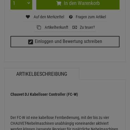
In den Warenkorb
Auf den Merkzettel
Fragen zum Artikel
Artikelherkunft
Zu teuer?
Einloggen und Bewertung schreiben
ARTIKELBESCHREIBUNG
Chauvet DJ Kabelloser Controller (FC-W)
Der FC-W ist eine kabellose Fernbedienung, mit der bis zu vier
CHAUVET-Nebelmaschinen unabhängig voneinander aktiviert
werden können (separate Receiver für zusätzliche Nebelmaschinen