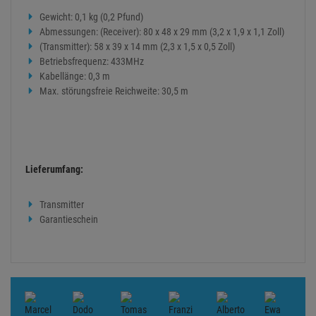
Gewicht: 0,1 kg (0,2 Pfund)
Abmessungen: (Receiver): 80 x 48 x 29 mm (3,2 x 1,9 x 1,1 Zoll)
(Transmitter): 58 x 39 x 14 mm (2,3 x 1,5 x 0,5 Zoll)
Betriebsfrequenz: 433MHz
Kabellänge: 0,3 m
Max. störungsfreie Reichweite: 30,5 m
Lieferumfang:
Transmitter
Garantieschein