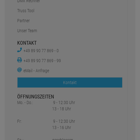
DMX Rechner
Truss Tool
Partner
Unser Team
KONTAKT
+49 89 90 77 869 - 0
+49 89 90 77 869 - 99
eMail - Anfrage
Kontakt
ÖFFNUNGSZEITEN
Mo. - Do.:
9 - 12:30 Uhr
13 - 18 Uhr
Fr:
9 - 12:30 Uhr
13 - 16 Uhr
Sa.:
geschlossen