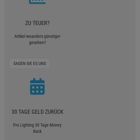
ZU TEUER?
Artikel woanders günstiger
gesehen?
SAGEN SIE ES UNS
30 TAGE GELD ZURÜCK
Pro Lighting 30 Tage Money
Back