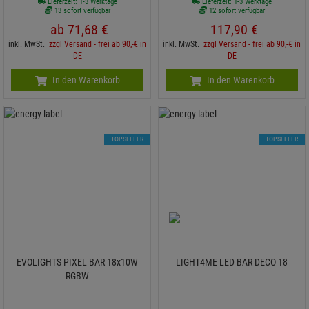
Lieferzeit: 1-3 Werktage
Lieferzeit: 1-3 Werktage
13 sofort verfügbar
12 sofort verfügbar
ab
71,
68
€
117,
90
€
inkl. MwSt.
zzgl Versand - frei ab 90,-€ in
inkl. MwSt.
zzgl Versand - frei ab 90,-€ in
DE
DE
In den Warenkorb
In den Warenkorb
TOPSELLER
TOPSELLER
EVOLIGHTS PIXEL BAR 18x10W
LIGHT4ME LED BAR DECO 18
RGBW