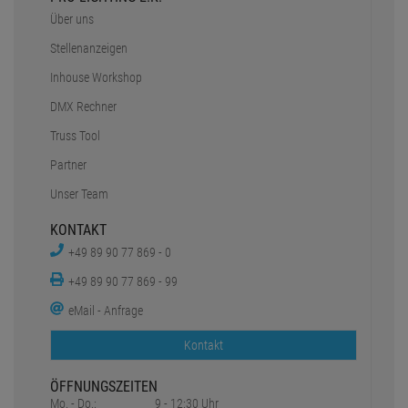
Über uns
Stellenanzeigen
Inhouse Workshop
DMX Rechner
Truss Tool
Partner
Unser Team
KONTAKT
+49 89 90 77 869 - 0
+49 89 90 77 869 - 99
eMail - Anfrage
Kontakt
ÖFFNUNGSZEITEN
Mo. - Do.:
9 - 12:30 Uhr