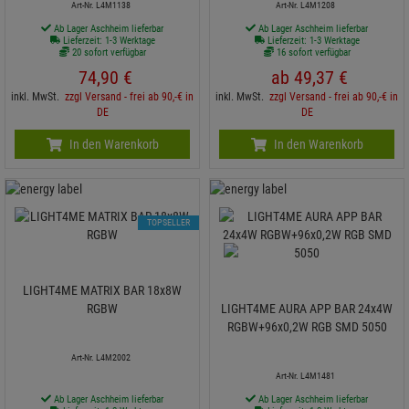
Art-Nr. L4M1138
Art-Nr. L4M1208
Ab Lager Aschheim lieferbar
Ab Lager Aschheim lieferbar
Lieferzeit: 1-3 Werktage
Lieferzeit: 1-3 Werktage
20 sofort verfügbar
16 sofort verfügbar
74,
90
€
ab
49,
37
€
inkl. MwSt.
zzgl Versand - frei ab 90,-€ in
inkl. MwSt.
zzgl Versand - frei ab 90,-€ in
DE
DE
In den Warenkorb
In den Warenkorb
TOPSELLER
LIGHT4ME MATRIX BAR 18x8W
RGBW
LIGHT4ME AURA APP BAR 24x4W
RGBW+96x0,2W RGB SMD 5050
Art-Nr. L4M2002
Art-Nr. L4M1481
Ab Lager Aschheim lieferbar
Ab Lager Aschheim lieferbar