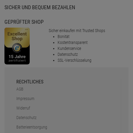
SICHER UND BEQUEM BEZAHLEN
GEPRÜFTER SHOP
Sicher einkaufen mit Trusted Shops
Bonität
Kostentransparent
Kundenservice
Datenschutz
SSL-Verschlüsselung
RECHTLICHES
AGB
Impressum
Widerruf
Datenschutz
Batterieentsorgung