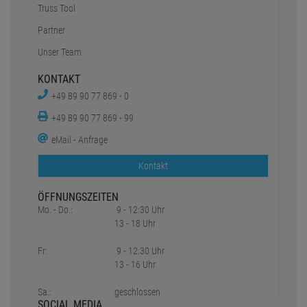
Truss Tool
Partner
Unser Team
KONTAKT
+49 89 90 77 869 - 0
+49 89 90 77 869 - 99
eMail - Anfrage
Kontakt
ÖFFNUNGSZEITEN
Mo. - Do.:
9 - 12:30 Uhr
13 - 18 Uhr
Fr:
9 - 12:30 Uhr
13 - 16 Uhr
Sa.:
geschlossen
SOCIAL MEDIA