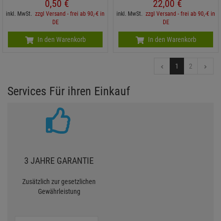
0,
50
€
22,
00
€
inkl. MwSt.
zzgl Versand - frei ab 90,-€ in
inkl. MwSt.
zzgl Versand - frei ab 90,-€ in
DE
DE
In den Warenkorb
In den Warenkorb
1
2
Services Für ihren Einkauf
3 JAHRE GARANTIE
Zusätzlich zur gesetzlichen
Gewährleistung