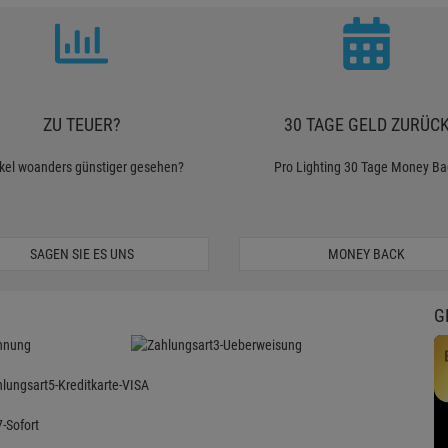
ZU TEUER?
30 TAGE GELD ZURÜC
ikel woanders günstiger gesehen?
Pro Lighting 30 Tage Money Ba
SAGEN SIE ES UNS
MONEY BACK
G