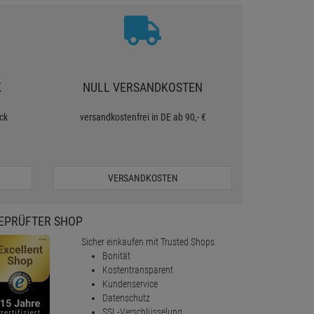
K
NULL VERSANDKOSTEN
ck
versandkostenfrei in DE ab 90,- €
VERSANDKOSTEN
EPRÜFTER SHOP
Sicher einkaufen mit Trusted Shops
Bonität
Kostentransparent
Kundenservice
Datenschutz
SSL-Verschlüsselung