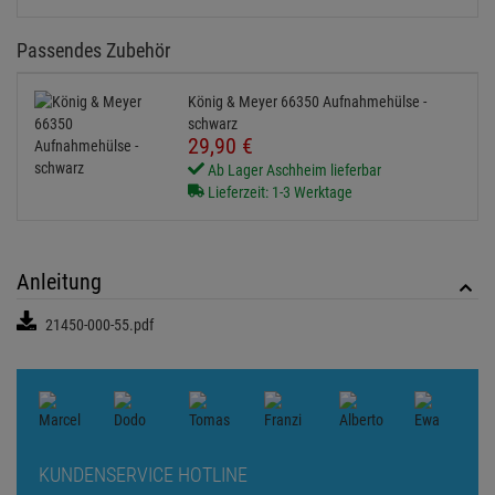
Passendes Zubehör
König & Meyer 66350 Aufnahmehülse -
schwarz
29,
90
€
Ab Lager Aschheim lieferbar
Lieferzeit: 1-3 Werktage
Anleitung
21450-000-55.pdf
KUNDENSERVICE HOTLINE