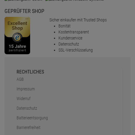
GEPRÜFTER SHOP
Sicher einkaufen mit Trusted Shops
Bonität
Kostentransparent
Kundenservice
Datenschutz
SSL-Verschlüsselung
RECHTLICHES
AGB
Impressum
Widerruf
Datenschutz
Batterieentsorgung
Barrierefreiheit