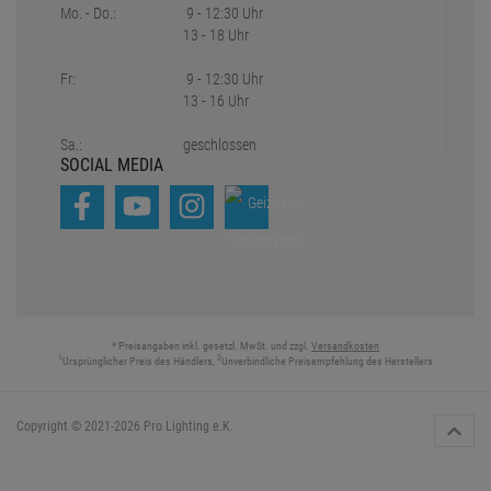
Mo. - Do.:
9 - 12:30 Uhr
13 - 18 Uhr
Fr:
9 - 12:30 Uhr
13 - 16 Uhr
Sa.:
geschlossen
SOCIAL MEDIA
* Preisangaben inkl. gesetzl. MwSt. und zzgl.
Versandkosten
1
2
Ursprünglicher Preis des Händlers,
Unverbindliche Preisempfehlung des Herstellers
Copyright © 2021-2026 Pro Lighting e.K.