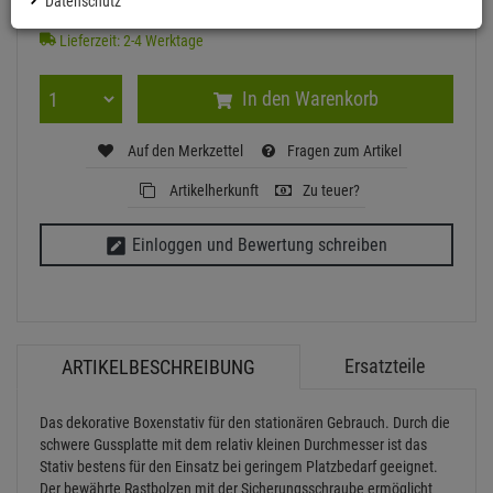
Datenschutz
Ab ZentralLager lieferbar
Lieferzeit: 2-4 Werktage
In den Warenkorb
Auf den Merkzettel
Fragen zum Artikel
Artikelherkunft
Zu teuer?
Einloggen und Bewertung schreiben
Ersatzteile
ARTIKELBESCHREIBUNG
Das dekorative Boxenstativ für den stationären Gebrauch. Durch die
schwere Gussplatte mit dem relativ kleinen Durchmesser ist das
Stativ bestens für den Einsatz bei geringem Platzbedarf geeignet.
Der bewährte Rastbolzen mit der Sicherungsschraube ermöglicht