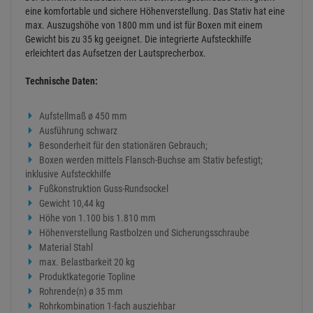
eine komfortable und sichere Höhenverstellung. Das Stativ hat eine
max. Auszugshöhe von 1800 mm und ist für Boxen mit einem
Gewicht bis zu 35 kg geeignet. Die integrierte Aufsteckhilfe
erleichtert das Aufsetzen der Lautsprecherbox.
Technische Daten:
Aufstellmaß ø 450 mm
Ausführung schwarz
Besonderheit für den stationären Gebrauch;
Boxen werden mittels Flansch-Buchse am Stativ befestigt;
inklusive Aufsteckhilfe
Fußkonstruktion Guss-Rundsockel
Gewicht 10,44 kg
Höhe von 1.100 bis 1.810 mm
Höhenverstellung Rastbolzen und Sicherungsschraube
Material Stahl
max. Belastbarkeit 20 kg
Produktkategorie Topline
Rohrende(n) ø 35 mm
Rohrkombination 1-fach ausziehbar