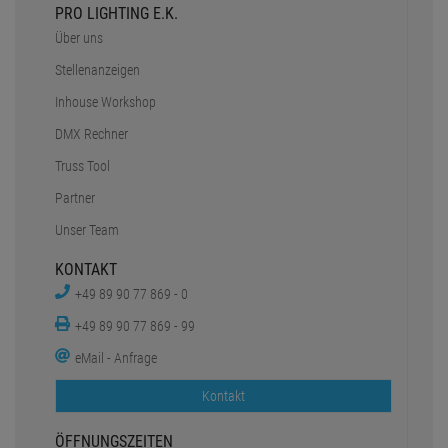
PRO LIGHTING E.K.
Über uns
Stellenanzeigen
Inhouse Workshop
DMX Rechner
Truss Tool
Partner
Unser Team
KONTAKT
+49 89 90 77 869 - 0
+49 89 90 77 869 - 99
eMail - Anfrage
Kontakt
ÖFFNUNGSZEITEN