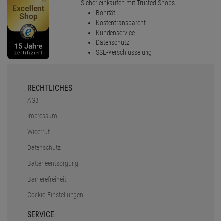
Sicher einkaufen mit Trusted Shops
Bonität
Kostentransparent
Kundenservice
Datenschutz
SSL-Verschlüsselung
RECHTLICHES
AGB
Impressum
Widerruf
Datenschutz
Batterieentsorgung
Barrierefreiheit
Cookie-Einstellungen
SERVICE