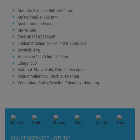
Abmaße Scheibe: 600 x 600 mm
Aufstellmaß ø: 685 mm
Ausführung: schwarz
Breite: 600
EAN: 4016842116645
Fußkonstruktion: Sockel mit Klappfüßen
Gewicht: 4 kg
Höhe: von 1.075 bis 1.600 mm
Länge: 600
Material: Stativ Stahl, Scheibe Acrylglas
Rohrkombination: 1-fach ausziehbar
Verbindung Stativ/Scheibe: Prismenverbindung
KUNDENSERVICE HOTLINE