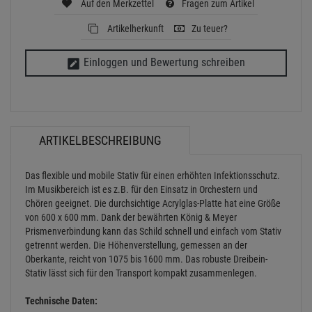
Auf den Merkzettel
Fragen zum Artikel
Artikelherkunft
Zu teuer?
Einloggen und Bewertung schreiben
ARTIKELBESCHREIBUNG
Das flexible und mobile Stativ für einen erhöhten Infektionsschutz.
Im Musikbereich ist es z.B. für den Einsatz in Orchestern und
Chören geeignet. Die durchsichtige Acrylglas-Platte hat eine Größe
von 600 x 600 mm. Dank der bewährten König & Meyer
Prismenverbindung kann das Schild schnell und einfach vom Stativ
getrennt werden. Die Höhenverstellung, gemessen an der
Oberkante, reicht von 1075 bis 1600 mm. Das robuste Dreibein-
Stativ lässt sich für den Transport kompakt zusammenlegen.
Technische Daten: