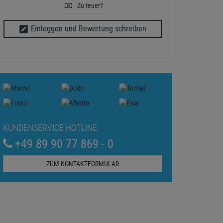
Zu teuer?
Einloggen und Bewertung schreiben
KUNDENSERVICE HOTLINE
+49 89 90 77 869 - 0
ZUM KONTAKTFORMULAR