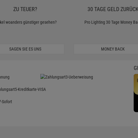
ZU TEUER?
30 TAGE GELD ZURÜC
ikel woanders günstiger gesehen?
Pro Lighting 30 Tage Money Ba
SAGEN SIE ES UNS
MONEY BACK
G