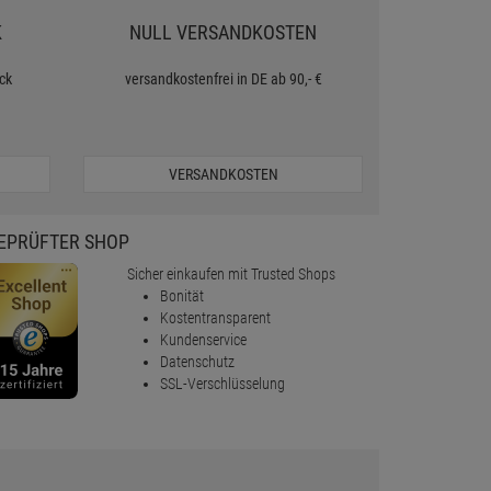
K
NULL VERSANDKOSTEN
ck
versandkostenfrei in DE ab 90,- €
VERSANDKOSTEN
EPRÜFTER SHOP
Sicher einkaufen mit Trusted Shops
Bonität
Kostentransparent
Kundenservice
Datenschutz
SSL-Verschlüsselung