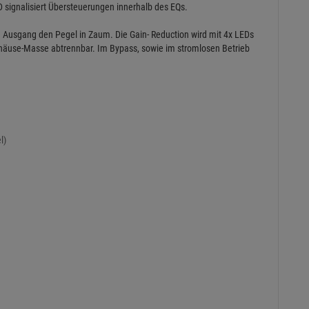
D signalisiert Übersteuerungen innerhalb des EQs.
m Ausgang den Pegel in Zaum. Die Gain- Reduction wird mit 4x LEDs
ehäuse-Masse abtrennbar. Im Bypass, sowie im stromlosen Betrieb
l)