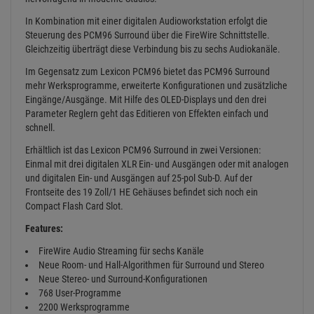
In Kombination mit einer digitalen Audioworkstation erfolgt die
Steuerung des PCM96 Surround über die FireWire Schnittstelle.
Gleichzeitig überträgt diese Verbindung bis zu sechs Audiokanäle.
Im Gegensatz zum Lexicon PCM96 bietet das PCM96 Surround
mehr Werksprogramme, erweiterte Konfigurationen und zusätzliche
Eingänge/Ausgänge. Mit Hilfe des OLED-Displays und den drei
Parameter Reglern geht das Editieren von Effekten einfach und
schnell.
Erhältlich ist das Lexicon PCM96 Surround in zwei Versionen:
Einmal mit drei digitalen XLR Ein- und Ausgängen oder mit analogen
und digitalen Ein- und Ausgängen auf 25-pol Sub-D. Auf der
Frontseite des 19 Zoll/1 HE Gehäuses befindet sich noch ein
Compact Flash Card Slot.
Features:
FireWire Audio Streaming für sechs Kanäle
Neue Room- und Hall-Algorithmen für Surround und Stereo
Neue Stereo- und Surround-Konfigurationen
768 User-Programme
2200 Werksprogramme