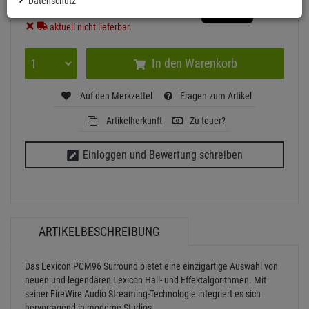
Datenschutz
aktuell nicht lieferbar.
In den Warenkorb
Auf den Merkzettel
Fragen zum Artikel
Artikelherkunft
Zu teuer?
Einloggen und Bewertung schreiben
ARTIKELBESCHREIBUNG
Das Lexicon PCM96 Surround bietet eine einzigartige Auswahl von
neuen und legendären Lexicon Hall- und Effektalgorithmen. Mit
seiner FireWire Audio Streaming-Technologie integriert es sich
hervorragend in moderne Studios.