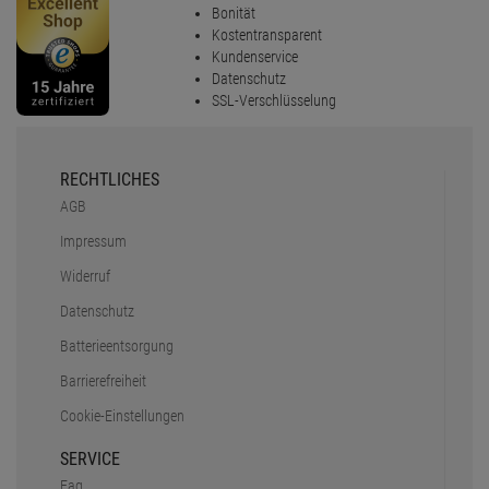
Bonität
Kostentransparent
Kundenservice
Datenschutz
SSL-Verschlüsselung
RECHTLICHES
AGB
Impressum
Widerruf
Datenschutz
Batterieentsorgung
Barrierefreiheit
Cookie-Einstellungen
SERVICE
Faq