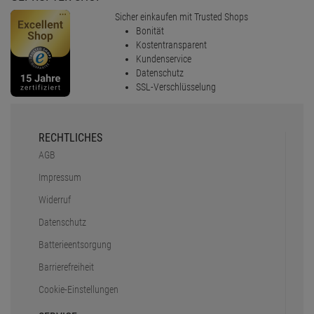
Sicher einkaufen mit Trusted Shops
Bonität
Kostentransparent
Kundenservice
Datenschutz
SSL-Verschlüsselung
RECHTLICHES
AGB
Impressum
Widerruf
Datenschutz
Batterieentsorgung
Barrierefreiheit
Cookie-Einstellungen