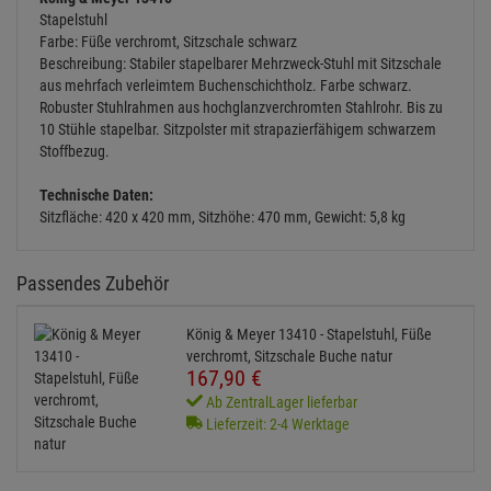
Stapelstuhl
Farbe: Füße verchromt, Sitzschale schwarz
Beschreibung: Stabiler stapelbarer Mehrzweck-Stuhl mit Sitzschale
aus mehrfach verleimtem Buchenschichtholz. Farbe schwarz.
Robuster Stuhlrahmen aus hochglanzverchromten Stahlrohr. Bis zu
10 Stühle stapelbar. Sitzpolster mit strapazierfähigem schwarzem
Stoffbezug.
Technische Daten:
Sitzfläche: 420 x 420 mm, Sitzhöhe: 470 mm, Gewicht: 5,8 kg
Passendes Zubehör
König & Meyer 13410 - Stapelstuhl, Füße
verchromt, Sitzschale Buche natur
167,
90
€
Ab ZentralLager lieferbar
Lieferzeit: 2-4 Werktage