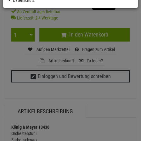
Datenschutz
Ab ZentralLager lieferbar
Lieferzeit: 2-4 Werktage
In den Warenkorb
Auf den Merkzettel
Fragen zum Artikel
Artikelherkunft
Zu teuer?
Einloggen und Bewertung schreiben
ARTIKELBESCHREIBUNG
König & Meyer 13430
Orchesterstuhl
Farbe: schwarz