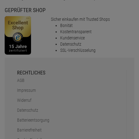
GEPRÜFTER SHOP
Sicher einkaufen mit Trusted Shops
Bonität
Kostentransparent
Kundenservice
Datenschutz
SSL-Verschlüsselung
RECHTLICHES
AGB
Impressum
Widerruf
Datenschutz
Batterieentsorgung
Barrierefreiheit