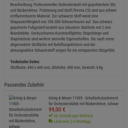
Beschreibung: Professioneller Orchesterstuhl mit gepolstertem Sitz
und Rückenlehne. Polsterung und Stoff (Trevira CS) sind aus schwer
entflammbarem Material. Der schwarze Stoff weist eine
Strapazierfähigkeit von 100.000 Scheuertouren auf. Das schwarz
gepulverte Fußgestell besteht aus robustem Stahlrohr mit 2 mm
Wandstärke. Geräuscharme Kunststoffgleiter, Stapelstege und
Stapelschutz sind weitere sinnvolle Eigenschaften. Die nach vorne
abgerundete Sitzfläche mit Belüftungslöchern und der
atmungsaktive Schaumstoff sorgen für ein entspanntes Sitzgefühl.
Technische Daten:
Sitzfläche: 440 x 440 mm, Sitzhöhe: 490 mm, Gewicht: 6 kg
Passendes Zubehör
König & Meyer 11905 - Schallschutzelement
für Orchesterstühle mit Rückenlehne, schwar
99,
00
€
Ab ZentralLager lieferbar
Lieferzeit: 2-4 Werktage