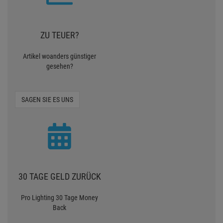
ZU TEUER?
Artikel woanders günstiger
gesehen?
SAGEN SIE ES UNS
30 TAGE GELD ZURÜCK
Pro Lighting 30 Tage Money
Back