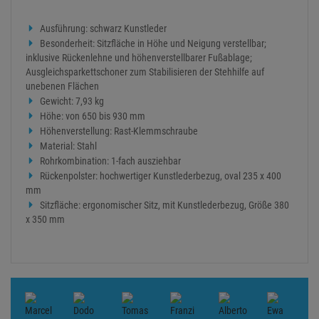
Ausführung: schwarz Kunstleder
Besonderheit: Sitzfläche in Höhe und Neigung verstellbar;
inklusive Rückenlehne und höhenverstellbarer Fußablage;
Ausgleichsparkettschoner zum Stabilisieren der Stehhilfe auf
unebenen Flächen
Gewicht: 7,93 kg
Höhe: von 650 bis 930 mm
Höhenverstellung: Rast-Klemmschraube
Material: Stahl
Rohrkombination: 1-fach ausziehbar
Rückenpolster: hochwertiger Kunstlederbezug, oval 235 x 400
mm
Sitzfläche: ergonomischer Sitz, mit Kunstlederbezug, Größe 380
x 350 mm