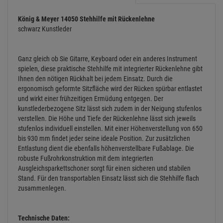
König & Meyer 14050 Stehhilfe mit Rückenlehne
schwarz Kunstleder
Ganz gleich ob Sie Gitarre, Keyboard oder ein anderes Instrument
spielen, diese praktische Stehhilfe mit integrierter Rückenlehne gibt
Ihnen den nötigen Rückhalt bei jedem Einsatz. Durch die
ergonomisch geformte Sitzfläche wird der Rücken spürbar entlastet
und wirkt einer frühzeitigen Ermüdung entgegen. Der
kunstlederbezogene Sitz lässt sich zudem in der Neigung stufenlos
verstellen. Die Höhe und Tiefe der Rückenlehne lässt sich jeweils
stufenlos individuell einstellen. Mit einer Höhenverstellung von 650
bis 930 mm findet jeder seine ideale Position. Zur zusätzlichen
Entlastung dient die ebenfalls höhenverstellbare Fußablage. Die
robuste Fußrohrkonstruktion mit dem integrierten
Ausgleichsparkettschoner sorgt für einen sicheren und stabilen
Stand. Für den transportablen Einsatz lässt sich die Stehhilfe flach
zusammenlegen.
Technische Daten: