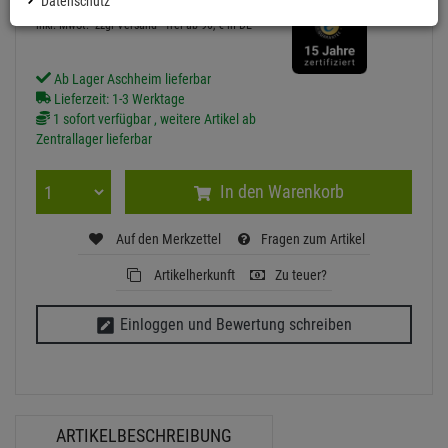
Datenschutz
inkl. MwSt.
zzgl Versand - frei ab 90,-€ in DE
Ab Lager Aschheim lieferbar
Lieferzeit: 1-3 Werktage
1 sofort verfügbar , weitere Artikel ab
Zentrallager lieferbar
In den Warenkorb
Auf den Merkzettel
Fragen zum Artikel
Artikelherkunft
Zu teuer?
Einloggen und Bewertung schreiben
ARTIKELBESCHREIBUNG