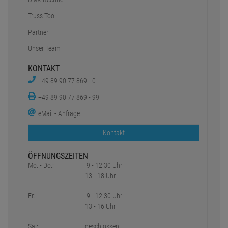
Truss Tool
Partner
Unser Team
KONTAKT
+49 89 90 77 869 - 0
+49 89 90 77 869 - 99
eMail - Anfrage
Kontakt
ÖFFNUNGSZEITEN
Mo. - Do.:
9 - 12:30 Uhr
13 - 18 Uhr
Fr:
9 - 12:30 Uhr
13 - 16 Uhr
Sa.:
geschlossen