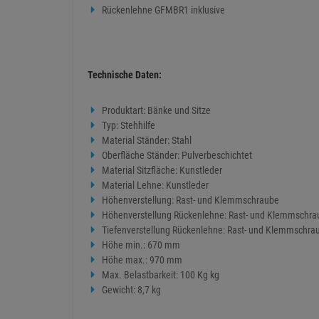
Rückenlehne GFMBR1 inklusive
Technische Daten:
Produktart: Bänke und Sitze
Typ: Stehhilfe
Material Ständer: Stahl
Oberfläche Ständer: Pulverbeschichtet
Material Sitzfläche: Kunstleder
Material Lehne: Kunstleder
Höhenverstellung: Rast- und Klemmschraube
Höhenverstellung Rückenlehne: Rast- und Klemmschra
Tiefenverstellung Rückenlehne: Rast- und Klemmschra
Höhe min.: 670 mm
Höhe max.: 970 mm
Max. Belastbarkeit: 100 Kg kg
Gewicht: 8,7 kg