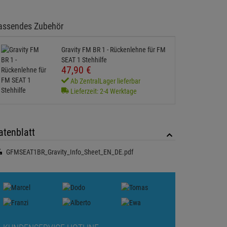
assendes Zubehör
Gravity FM BR 1 - Rückenlehne für FM
SEAT 1 Stehhilfe
47,
90
€
Ab ZentralLager lieferbar
Lieferzeit: 2-4 Werktage
atenblatt
GFMSEAT1BR_Gravity_Info_Sheet_EN_DE.pdf