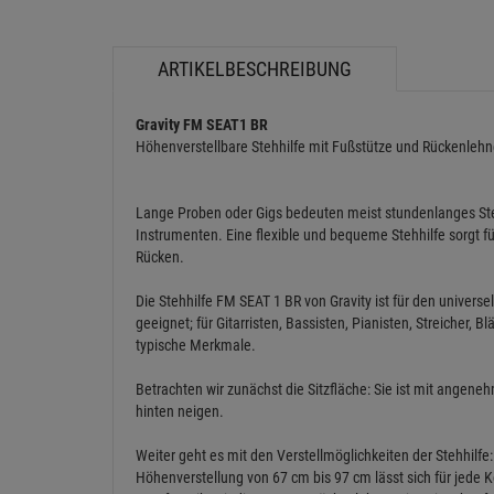
ARTIKELBESCHREIBUNG
Gravity FM SEAT1 BR
Höhenverstellbare Stehhilfe mit Fußstütze und Rückenleh
Lange Proben oder Gigs bedeuten meist stundenlanges Steh
Instrumenten. Eine flexible und bequeme Stehhilfe sorgt f
Rücken.
Die Stehhilfe FM SEAT 1 BR von Gravity ist für den univer
geeignet; für Gitarristen, Bassisten, Pianisten, Streicher, 
typische Merkmale.
Betrachten wir zunächst die Sitzfläche: Sie ist mit angen
hinten neigen.
Weiter geht es mit den Verstellmöglichkeiten der Stehhilfe
Höhenverstellung von 67 cm bis 97 cm lässt sich für jede 