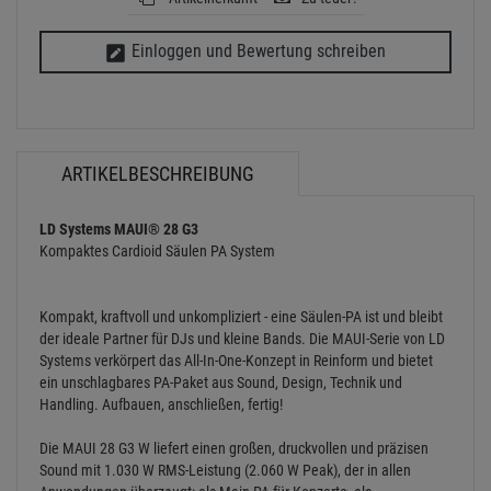
Einloggen und Bewertung schreiben
ARTIKELBESCHREIBUNG
LD Systems MAUI® 28 G3
Kompaktes Cardioid Säulen PA System
Kompakt, kraftvoll und unkompliziert - eine Säulen-PA ist und bleibt
der ideale Partner für DJs und kleine Bands. Die MAUI-Serie von LD
Systems verkörpert das All-In-One-Konzept in Reinform und bietet
ein unschlagbares PA-Paket aus Sound, Design, Technik und
Handling. Aufbauen, anschließen, fertig!
Die MAUI 28 G3 W liefert einen großen, druckvollen und präzisen
Sound mit 1.030 W RMS-Leistung (2.060 W Peak), der in allen