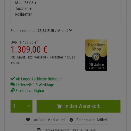
Finanzierung ab
23,64 EUR
/ Monat
2
UVP:
1.499,
90
€
1.309,
00
€
inkl. MwSt.
zzgl Versand - Frachtfrei in DE ab
1'500€
Ab Lager Aschheim lieferbar
Lieferzeit: 1-3 Werktage
3 sofort verfügbar
In den Warenkorb
Auf den Merkzettel
Fragen zum Artikel
Artikelherkunft
Zu teuer?