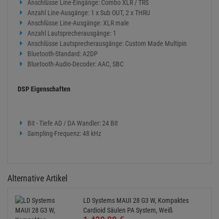
Anschlüsse Line-Eingänge: Combo XLR / TRS
Anzahl Line-Ausgänge: 1 x Sub OUT, 2 x THRU
Anschlüsse Line-Ausgänge: XLR male
Anzahl Lautsprecherausgänge: 1
Anschlüsse Lautsprecherausgänge: Custom Made Multipin
Bluetooth-Standard: A2DP
Bluetooth-Audio-Decoder: AAC, SBC
DSP Eigenschaften
Bit - Tiefe AD / DA Wandler: 24 Bit
Sampling-Frequenz: 48 kHz
Alternative Artikel
LD Systems MAUI 28 G3 W, Kompaktes
Cardioid Säulen PA System, Weiß