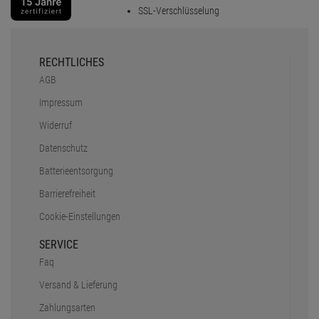
SSL-Verschlüsselung
RECHTLICHES
AGB
Impressum
Widerruf
Datenschutz
Batterieentsorgung
Barrierefreiheit
Cookie-Einstellungen
SERVICE
Faq
Versand & Lieferung
Zahlungsarten