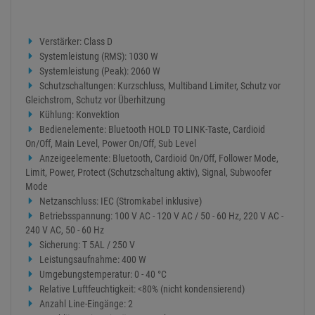
Verstärker: Class D
Systemleistung (RMS): 1030 W
Systemleistung (Peak): 2060 W
Schutzschaltungen: Kurzschluss, Multiband Limiter, Schutz vor
Gleichstrom, Schutz vor Überhitzung
Kühlung: Konvektion
Bedienelemente: Bluetooth HOLD TO LINK-Taste, Cardioid
On/Off, Main Level, Power On/Off, Sub Level
Anzeigeelemente: Bluetooth, Cardioid On/Off, Follower Mode,
Limit, Power, Protect (Schutzschaltung aktiv), Signal, Subwoofer
Mode
Netzanschluss: IEC (Stromkabel inklusive)
Betriebsspannung: 100 V AC - 120 V AC / 50 - 60 Hz, 220 V AC -
240 V AC, 50 - 60 Hz
Sicherung: T 5AL / 250 V
Leistungsaufnahme: 400 W
Umgebungstemperatur: 0 - 40 °C
Relative Luftfeuchtigkeit: <80% (nicht kondensierend)
Anzahl Line-Eingänge: 2