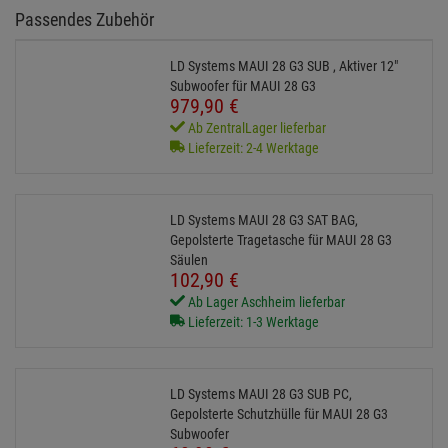
Passendes Zubehör
LD Systems MAUI 28 G3 SUB , Aktiver 12"
Subwoofer für MAUI 28 G3
979,
90
€
Ab ZentralLager lieferbar
Lieferzeit: 2-4 Werktage
LD Systems MAUI 28 G3 SAT BAG,
Gepolsterte Tragetasche für MAUI 28 G3
Säulen
102,
90
€
Ab Lager Aschheim lieferbar
Lieferzeit: 1-3 Werktage
LD Systems MAUI 28 G3 SUB PC,
Gepolsterte Schutzhülle für MAUI 28 G3
Subwoofer