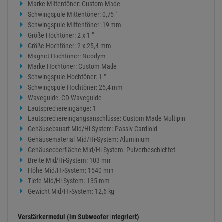
Marke Mittentöner: Custom Made
Schwingspule Mittentöner: 0,75 "
Schwingspule Mittentöner: 19 mm
Größe Hochtöner: 2 x 1 "
Größe Hochtöner: 2 x 25,4 mm
Magnet Hochtöner: Neodym
Marke Hochtöner: Custom Made
Schwingspule Hochtöner: 1 "
Schwingspule Hochtöner: 25,4 mm
Waveguide: CD Waveguide
Lautsprechereingänge: 1
Lautsprechereingangsanschlüsse: Custom Made Multipin
Gehäusebauart Mid/Hi-System: Passiv Cardioid
Gehäusematerial Mid/Hi-System: Aluminium
Gehäuseoberfläche Mid/Hi-System: Pulverbeschichtet
Breite Mid/Hi-System: 103 mm
Höhe Mid/Hi-System: 1540 mm
Tiefe Mid/Hi-System: 135 mm
Gewicht Mid/Hi-System: 12,6 kg
Verstärkermodul (im Subwoofer integriert)