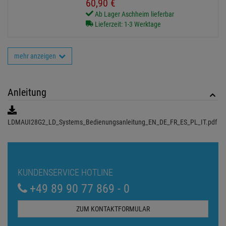
60,
90
€
Ab Lager Aschheim lieferbar
Lieferzeit: 1-3 Werktage
mehr anzeigen
Anleitung
LDMAUI28G2_LD_Systems_Bedienungsanleitung_EN_DE_FR_ES_PL_IT.pdf
KUNDENSERVICE HOTLINE
+49 89 90 77 869 - 0
ZUM KONTAKTFORMULAR