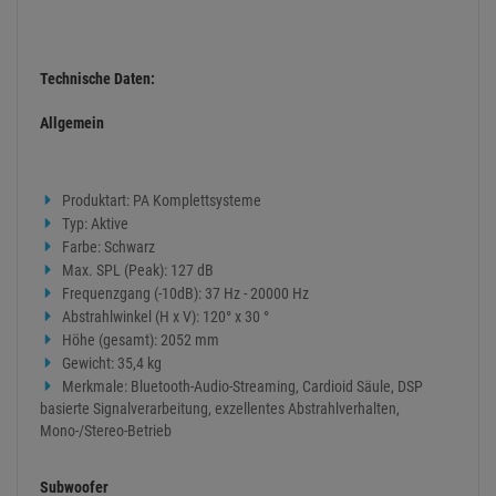
Technische Daten:
Allgemein
Produktart: PA Komplettsysteme
Typ: Aktive
Farbe: Schwarz
Max. SPL (Peak): 127 dB
Frequenzgang (-10dB): 37 Hz - 20000 Hz
Abstrahlwinkel (H x V): 120° x 30 °
Höhe (gesamt): 2052 mm
Gewicht: 35,4 kg
Merkmale: Bluetooth-Audio-Streaming, Cardioid Säule, DSP
basierte Signalverarbeitung, exzellentes Abstrahlverhalten,
Mono-/Stereo-Betrieb
Subwoofer