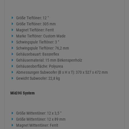
Größe Tieftöner: 12 "
Größe Tieftöner: 305 mm
Magnet Tieftöner: Ferrit
Marke Tieftöner: Custom Made
Schwingspule Tieftöner: 3 "
Schwingspule Tieftöner: 76,2 mm
Gehäusebauart: Bassreflex
Gehäusematerial: 15 mm Birkensperrholz
Gehäuseoberfläche: Polyurea
Abmessungen Subwoofer (B x H x T): 370 x 527 x 472 mm
Gewicht Subwoofer: 22,8 kg
Mid/Hi System
Größe Mittentöner: 12 x 3,5 "
Größe Mittentöner: 12 x 89 mm
Magnet Mittentöner: Ferrit