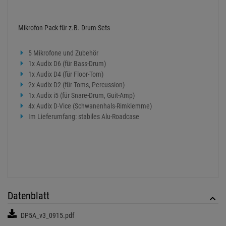
Mikrofon-Pack für z.B. Drum-Sets
5 Mikrofone und Zubehör
1x Audix D6 (für Bass-Drum)
1x Audix D4 (für Floor-Tom)
2x Audix D2 (für Toms, Percussion)
1x Audix i5 (für Snare-Drum, Guit-Amp)
4x Audix D-Vice (Schwanenhals-Rimklemme)
Im Lieferumfang: stabiles Alu-Roadcase
Datenblatt
DP5A_v3_0915.pdf