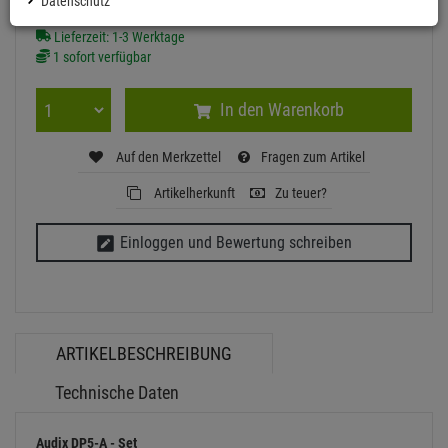
Datenschutz
Ab Lager Aschheim lieferbar
Lieferzeit: 1-3 Werktage
1 sofort verfügbar
In den Warenkorb
Auf den Merkzettel
Fragen zum Artikel
Artikelherkunft
Zu teuer?
Einloggen und Bewertung schreiben
ARTIKELBESCHREIBUNG
Technische Daten
Audix DP5-A - Set