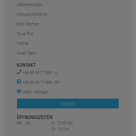
Stellenanzeigen
Inhouse Workshop
DMX Rechner
Truss Tool
Partner
Unser Team
KONTAKT
+49 89 90 77 869 - 0
+49 89 90 77 869 - 99
eMail - Anfrage
Kontakt
ÖFFNUNGSZEITEN
Mo. - Do.:
9 - 12:30 Uhr
13 - 18 Uhr