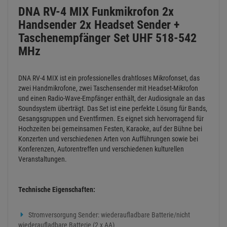
DNA RV-4 MIX Funkmikrofon 2x
Handsender 2x Headset Sender +
Taschenempfänger Set UHF 518-542
MHz
DNA RV-4 MIX ist ein professionelles drahtloses Mikrofonset, das
zwei Handmikrofone, zwei Taschensender mit Headset-Mikrofon
und einen Radio-Wave-Empfänger enthält, der Audiosignale an das
Soundsystem überträgt. Das Set ist eine perfekte Lösung für Bands,
Gesangsgruppen und Eventfirmen. Es eignet sich hervorragend für
Hochzeiten bei gemeinsamen Festen, Karaoke, auf der Bühne bei
Konzerten und verschiedenen Arten von Aufführungen sowie bei
Konferenzen, Autorentreffen und verschiedenen kulturellen
Veranstaltungen.
Technische Eigenschaften:
Stromversorgung Sender: wiederaufladbare Batterie/nicht
wiederaufladbare Batterie (2 x AA)