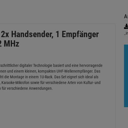
A
2x Handsender, 1 Empfänger
_i
42 MHz
schrittlicher digitaler Technologie basiert und eine hervorragende
ofonen und einem kleinen, kompakten UHF-Wellenempfänger. Das
 die Montage in einem 1U-Rack. Das Set eignet sich ideal als
 Karaoke-Mikrofon sowie für verschiedene Arten von Kultur- und
ten für verschiedene Anwendungen.