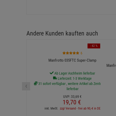
Andere Kunden kauften auch
- 42 %
6
Manfrotto 035FTC Super-Clamp
Manfro
Ab Lager Aschheim lieferbar
Lieferzeit: 1-3 Werktage
‹
31 sofort verfügbar , weitere Artikel ab Zentrallager
lieferbar
UVP:
33,
69
€
19,
70
€
inkl. MwSt.
zzgl Versand - frei ab 90,-€ in DE