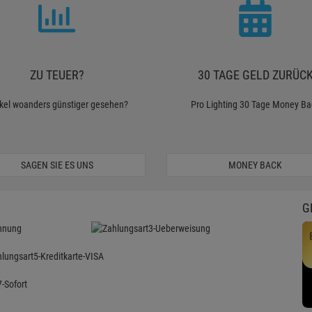
ZU TEUER?
30 TAGE GELD ZURÜC
ikel woanders günstiger gesehen?
Pro Lighting 30 Tage Money Ba
SAGEN SIE ES UNS
MONEY BACK
G