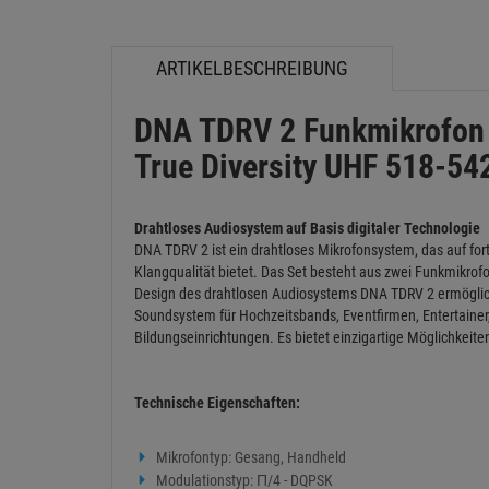
ARTIKELBESCHREIBUNG
DNA TDRV 2 Funkmikrofon 
True Diversity UHF 518-5
Drahtloses Audiosystem auf Basis digitaler Technologie
DNA TDRV 2 ist ein drahtloses Mikrofonsystem, das auf fort
Klangqualität bietet. Das Set besteht aus zwei Funkmikr
Design des drahtlosen Audiosystems DNA TDRV 2 ermöglicht
Soundsystem für Hochzeitsbands, Eventfirmen, Entertainer,
Bildungseinrichtungen. Es bietet einzigartige Möglichkei
Technische Eigenschaften:
Mikrofontyp: Gesang, Handheld
Modulationstyp: Π/4 - DQPSK