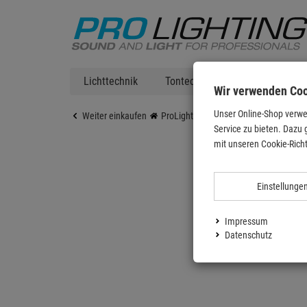
Lichttechnik
Tontechnik
DJ Equipment
Wir verwenden Co
Unser Online-Shop verwe
Weiter einkaufen
ProLighting
Tontechnik
Mikrofo
Service zu bieten. Dazu 
mit unseren Cookie-Richt
Einstellunge
Impressum
Datenschutz