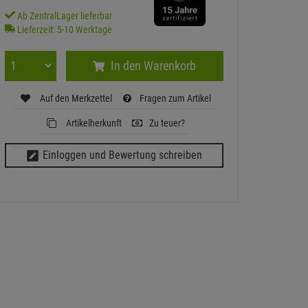
Ab ZentralLager lieferbar
Lieferzeit: 5-10 Werktage
In den Warenkorb
Auf den Merkzettel
Fragen zum Artikel
Artikelherkunft
Zu teuer?
Einloggen und Bewertung schreiben