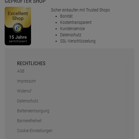
GEPRÜFTER SHOP
Sicher einkaufen mit Trusted Shops
Bonität
Kostentransparent
Kundenservice
Datenschutz
SSL-Verschlüsselung
RECHTLICHES
AGB
Impressum
Widerruf
Datenschutz
Batterieentsorgung
Barrierefreiheit
Cookie-Einstellungen