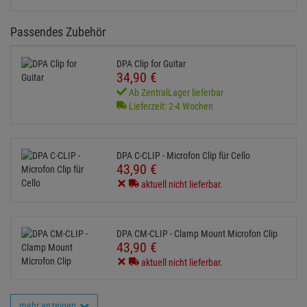
Passendes Zubehör
DPA Clip for Guitar
34,
90
€
Ab ZentralLager lieferbar
Lieferzeit: 2-4 Wochen
DPA C-CLIP - Microfon Clip für Cello
43,
90
€
aktuell nicht lieferbar.
DPA CM-CLIP - Clamp Mount Microfon Clip
43,
90
€
aktuell nicht lieferbar.
mehr anzeigen