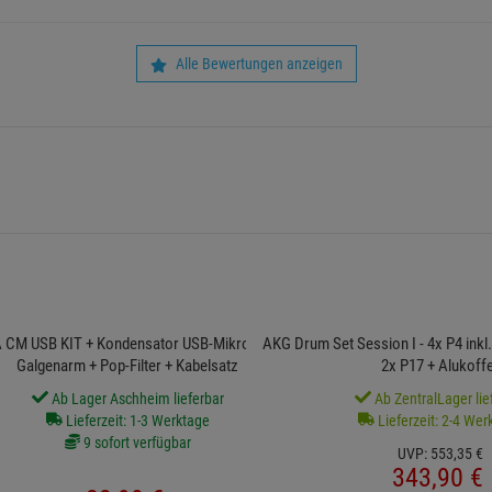
0
Kaufentscheidung
Einloggen und Bewertung schreiben
ll noch keine Bewertungen
Alle Bewertungen anzeigen