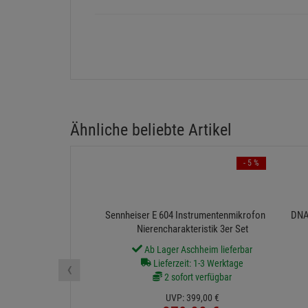
0 Bewertungen
0 Bewertungen
Aktue
0 Bewertungen
Ähnliche beliebte Artikel
- 5 %