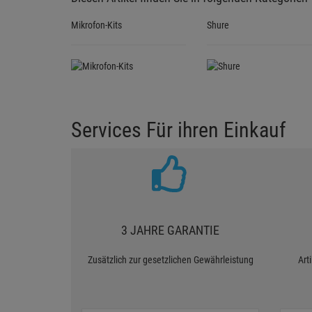
Diesen Artikel finden Sie in folgenden Kategorien
Mikrofon-Kits
Shure
Services Für ihren Einkauf