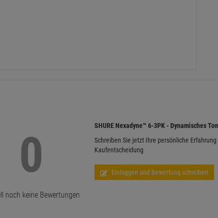
e- und Percussion-Anwendungen
eine einfache und stabile Positionierung
SHURE Nexadyne™ 6-3PK - Dynamisches Tom
Schreiben Sie jetzt Ihre persönliche Erfahrung