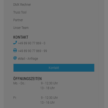
Versand & Lieferung
Zahlungsarten
Sicher einkaufen
Newsletter
Rücksendungen
PRO LIGHTING E.K.
Über uns
Stellenanzeigen
Inhouse Workshop
DMX Rechner
Truss Tool
Partner
Unser Team