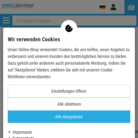
Anmelden
Menü
Weiter einkaufen
ProLighting
Wir verwenden Cookies
Allen & Heath SQ-7 digitales Mischpult 48 Channel…
Unser Online-Shop verwendet Cookies, die uns helfen, unser Angebot zu
verbessern und unseren Kunden den bestmöglichen Service zu bieten.
Dazu gehört unter anderem auch personalisierte Werbung. Indem Sie
auf "Akzeptieren" klicken, erklären Sie sich mit unseren Cookie-
Richtlinien einverstanden.
Einstellungen öffnen
Alle Ablehnen
Alle Akzeptieren
Impressum