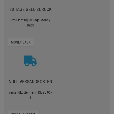
ZU TEUER?
Artikel woanders günstiger
gesehen?
SAGEN SIE ES UNS
30 TAGE GELD ZURÜCK
Pro Lighting 30 Tage Money
Back