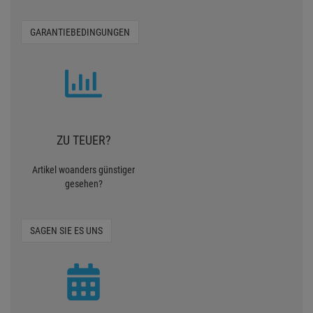
Diesen Artikel finden Sie in folgenden Kategorien
Services Für ihren Einkauf
3 JAHRE GARANTIE
Zusätzlich zur gesetzlichen
Gewährleistung
GARANTIEBEDINGUNGEN