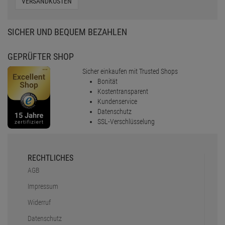
MONEY BACK
NULL VERSANDKOSTEN
versandkostenfrei in DE ab 90,-
€
VERSANDKOSTEN
SICHER UND BEQUEM BEZAHLEN
GEPRÜFTER SHOP
Sicher einkaufen mit Trusted Shops