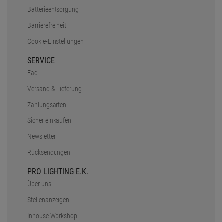
Bonität
Kostentransparent
Kundenservice
Datenschutz
SSL-Verschlüsselung
RECHTLICHES
AGB
Impressum
Widerruf
Datenschutz
Batterieentsorgung
Barrierefreiheit
Cookie-Einstellungen
SERVICE
Faq