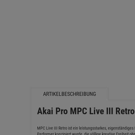
ARTIKELBESCHREIBUNG
Akai Pro MPC Live III Retro
MPC Live III Retro ist ein leistungsstarkes, eigenständig
Performer konzipiert wurde, die völlige kreative Freiheit