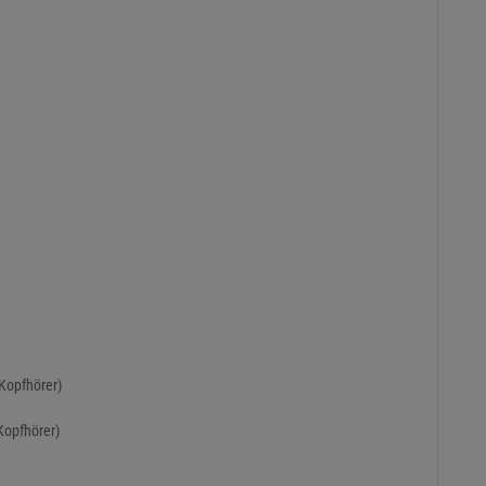
Kopfhörer)
Kopfhörer)