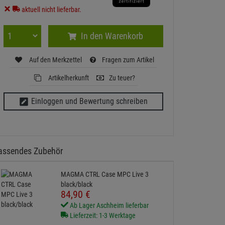
aktuell nicht lieferbar.
In den Warenkorb
Auf den Merkzettel
Fragen zum Artikel
Artikelherkunft
Zu teuer?
Einloggen und Bewertung schreiben
assendes Zubehör
MAGMA CTRL Case MPC Live 3
black/black
84,
90
€
Ab Lager Aschheim lieferbar
Lieferzeit: 1-3 Werktage