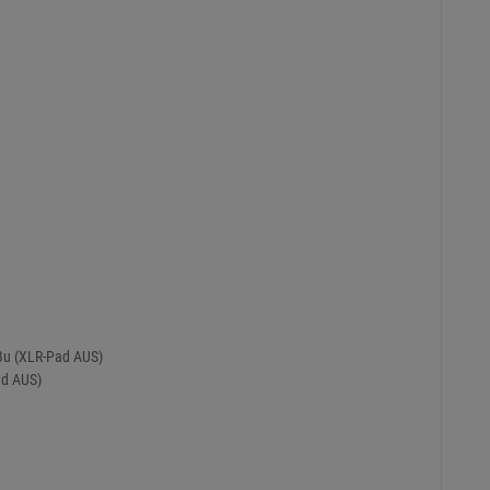
Bu (XLR-Pad AUS)
ad AUS)