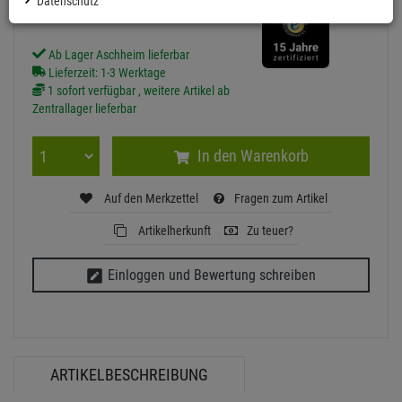
Datenschutz
inkl. MwSt.
zzgl Versand - frei ab 90,-€ in DE
Ab Lager Aschheim lieferbar
Lieferzeit: 1-3 Werktage
1 sofort verfügbar , weitere Artikel ab
Zentrallager lieferbar
In den Warenkorb
Auf den Merkzettel
Fragen zum Artikel
Artikelherkunft
Zu teuer?
Einloggen und Bewertung schreiben
ARTIKELBESCHREIBUNG