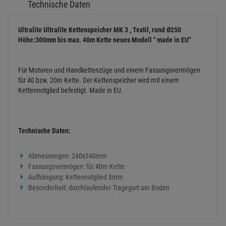
Technische Daten
Ultralite Ultralite Kettenspeicher MK 3 , Textil, rund Ø250
Höhe:300mm bis max. 40m Kette neues Modell " made in EU"
Für Motoren und Handkettenzüge und einem Fassungsvermögen
für 40 bzw. 20m Kette. Der Kettenspeicher wird mit einem
Kettennotglied befestigt. Made in EU.
Technische Daten:
Abmessungen: 240x340mm
Fassungsvermögen: für 40m Kette
Aufhängung: Kettennotglied 8mm
Besonderheit: durchlaufender Tragegurt am Boden