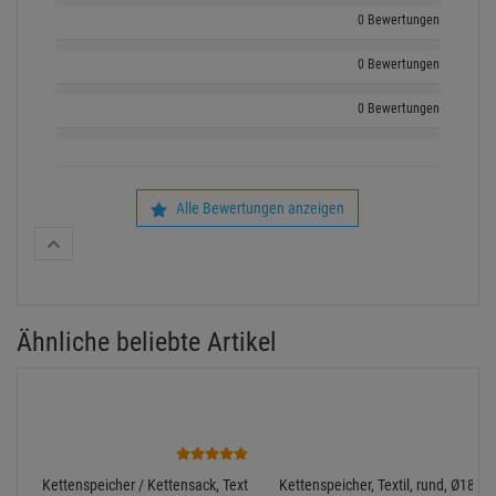
0 Bewertungen
0 Bewertungen
0 Bewertungen
Alle Bewertungen anzeigen
Ähnliche beliebte Artikel
1
Kettenspeicher / Kettensack, Textil, rund, 245x340mm, für
Kettenspeicher, Textil, rund, Ø18