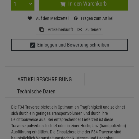
In den Warenkorb
Auf den Merkzettel
Fragen zum Artikel
Artikelherkunft
Zu teuer?
Einloggen und Bewertung schreiben
ARTIKELBESCHREIBUNG
Technische Daten
Die F34 Traverse bietet ein Optimum an Tragfähigkeit und zeichnet
sich durch ein geringes Transportvolumen und durch ihre
Leichtbauweise aus. Bei entsprechender Lieferzeit ist diese
Traverse pulverbeschichtet oder in einer Hochglanz (handpolierten)
Ausführung erhältlich. Die Einsatzbereiche der F34 Traverse sind
hauptsächlich Veranstaltungstechnik, Messe- und Ladenbau.