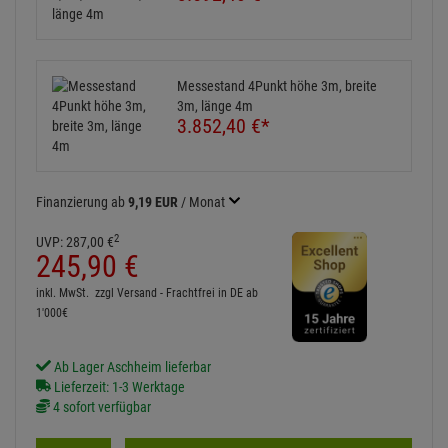
Messestand 4Punkt höhe 3m, breite
3m, länge 4m
3.852,
40
€
*
Finanzierung ab
9,19 EUR
/ Monat
2
UVP:
287,
00
€
245,
90
€
inkl. MwSt.
zzgl Versand - Frachtfrei in DE ab
1'000€
Ab Lager Aschheim lieferbar
Lieferzeit: 1-3 Werktage
4 sofort verfügbar