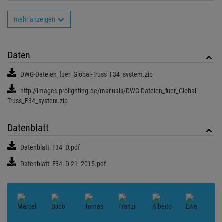
mehr anzeigen
Daten
DWG-Dateien_fuer_Global-Truss_F34_system.zip
http://images.prolighting.de/manuals/DWG-Dateien_fuer_Global-
Truss_F34_system.zip
Datenblatt
Datenblatt_F34_D.pdf
Datenblatt_F34_D-21_2015.pdf