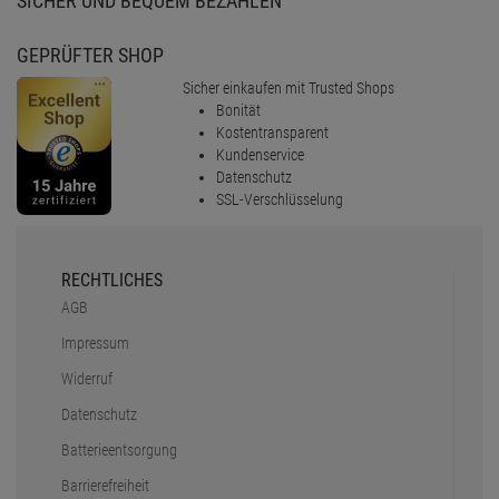
SICHER UND BEQUEM BEZAHLEN
GEPRÜFTER SHOP
Sicher einkaufen mit Trusted Shops
Bonität
Kostentransparent
Kundenservice
Datenschutz
SSL-Verschlüsselung
RECHTLICHES
AGB
Impressum
Widerruf
Datenschutz
Batterieentsorgung
Barrierefreiheit