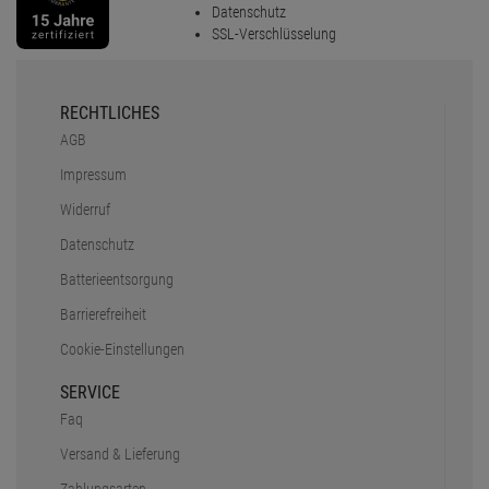
Datenschutz
SSL-Verschlüsselung
RECHTLICHES
AGB
Impressum
Widerruf
Datenschutz
Batterieentsorgung
Barrierefreiheit
Cookie-Einstellungen
SERVICE
Faq
Versand & Lieferung