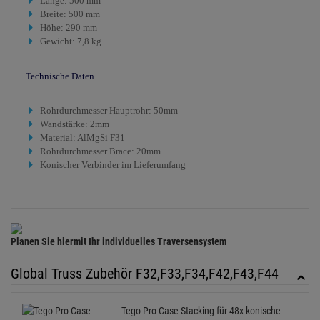
Länge: 500 mm
Breite: 500 mm
Höhe: 290 mm
Gewicht: 7,8 kg
Technische Daten
Rohrdurchmesser Hauptrohr: 50mm
Wandstärke: 2mm
Material: AlMgSi F31
Rohrdurchmesser Brace: 20mm
Konischer Verbinder im Lieferumfang
Planen Sie hiermit Ihr individuelles Traversensystem
Global Truss Zubehör F32,F33,F34,F42,F43,F44
Tego Pro Case Stacking für 48x konische