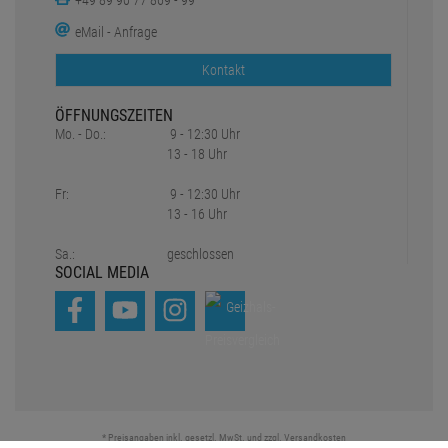
+49 89 90 77 869 - 99
eMail - Anfrage
Kontakt
ÖFFNUNGSZEITEN
Mo. - Do.:
9 - 12:30 Uhr
13 - 18 Uhr
Fr:
9 - 12:30 Uhr
13 - 16 Uhr
Sa.:
geschlossen
SOCIAL MEDIA
* Preisangaben inkl. gesetzl. MwSt. und zzgl.
Versandkosten