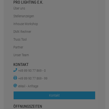
PRO LIGHTING E.K.
Über uns
Stellenanzeigen
Inhouse Workshop
DMX Rechner
Truss Tool
Partner
Unser Team
KONTAKT
+49 89 90 77 869 - 0
+49 89 90 77 869 - 99
eMail - Anfrage
Kontakt
ÖFFNUNGSZEITEN