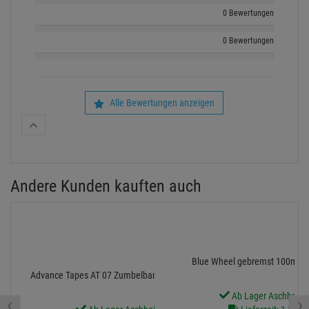
0 Bewertungen
0 Bewertungen
Alle Bewertungen anzeigen
Andere Kunden kauften auch
Blue Wheel gebremst 100mm, 
Advance Tapes AT 07 Zumbelband 19mm/20m schwarz
Ab Lager Aschheim l
‹
›