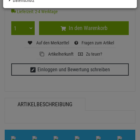
Datenschutz
Ab ZentralLager lieferbar
Lieferzeit: 2-4 Werktage
In den Warenkorb
Auf den Merkzettel
Fragen zum Artikel
Artikelherkunft
Zu teuer?
Einloggen und Bewertung schreiben
ARTIKELBESCHREIBUNG