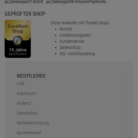
GEPRÜFTER SHOP
Sicher einkaufen mit Trusted Shops
Bonität
Kostentransparent
Kundenservice
Datenschutz
SSL-Verschlüsselung
RECHTLICHES
AGB
Impressum
Widerruf
Datenschutz
Batterieentsorgung
Barrierefreiheit