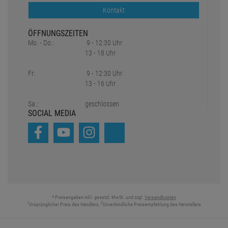
Kontakt
ÖFFNUNGSZEITEN
Mo. - Do.:
9 - 12:30 Uhr
13 - 18 Uhr
Fr:
9 - 12:30 Uhr
13 - 16 Uhr
Sa.:
geschlossen
SOCIAL MEDIA
* Preisangaben inkl. gesetzl. MwSt. und zzgl.
Versandkosten
1
2
Ursprünglicher Preis des Händlers,
Unverbindliche Preisempfehlung des Herstellers