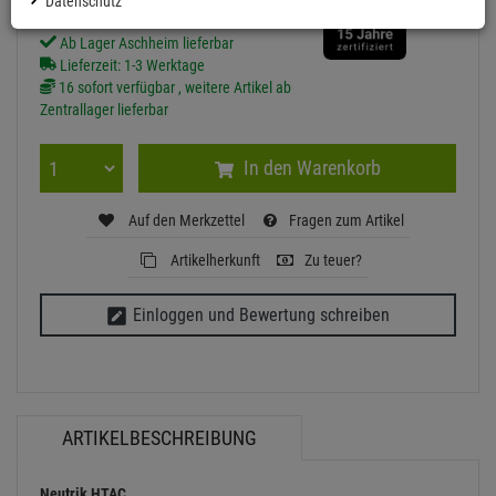
Datenschutz
Ab Lager Aschheim lieferbar
Lieferzeit: 1-3 Werktage
16 sofort verfügbar , weitere Artikel ab
Zentrallager lieferbar
In den Warenkorb
Auf den Merkzettel
Fragen zum Artikel
Artikelherkunft
Zu teuer?
Einloggen und Bewertung schreiben
ARTIKELBESCHREIBUNG
Neutrik HTAC