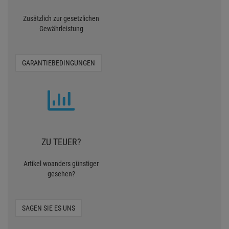
Zusätzlich zur gesetzlichen
Gewährleistung
GARANTIEBEDINGUNGEN
ZU TEUER?
Artikel woanders günstiger
gesehen?
SAGEN SIE ES UNS