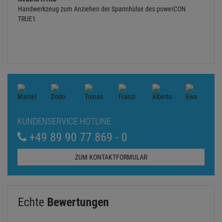
Handwerkzeug zum Anziehen der Spannhülse des powerCON
TRUE1
KUNDENSERVICE HOTLINE
+49 89 90 77 869 - 0
ZUM KONTAKTFORMULAR
Echte
Bewertungen