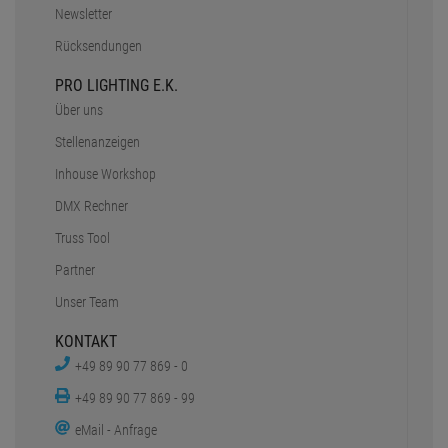
Newsletter
Rücksendungen
PRO LIGHTING E.K.
Über uns
Stellenanzeigen
Inhouse Workshop
DMX Rechner
Truss Tool
Partner
Unser Team
KONTAKT
+49 89 90 77 869 - 0
+49 89 90 77 869 - 99
eMail - Anfrage