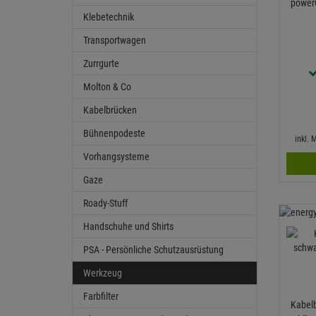
power
Klebetechnik
Transportwagen
Zurrgurte
Molton & Co
Kabelbrücken
Bühnenpodeste
inkl.
Vorhangsysteme
Gaze
Roady-Stuff
Handschuhe und Shirts
PSA - Persönliche Schutzausrüstung
Werkzeug
Farbfilter
Kabelb