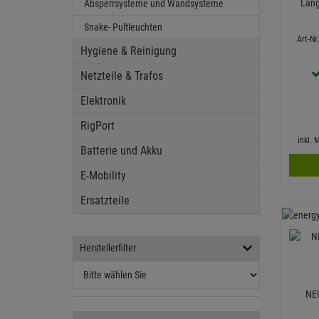
Läng
Absperrsysteme und Wandsysteme
Snake- Pultleuchten
Art-N
Hygiene & Reinigung
Netzteile & Trafos
Elektronik
RigPort
inkl.
Batterie und Akku
E-Mobility
Ersatzteile
Herstellerfilter
NEU