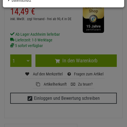
Datenschutz
2
UVP:
20,
82
€
14,
49
€
inkl. MwSt.
zzgl Versand - frei ab 90,-€ in DE
Ab Lager Aschheim lieferbar
Lieferzeit: 1-3 Werktage
5 sofort verfügbar
In den Warenkorb
Auf den Merkzettel
Fragen zum Artikel
Artikelherkunft
Zu teuer?
Einloggen und Bewertung schreiben