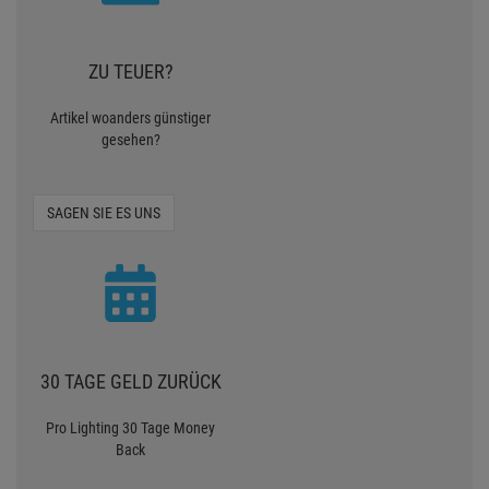
ZU TEUER?
Artikel woanders günstiger
gesehen?
SAGEN SIE ES UNS
30 TAGE GELD ZURÜCK
Pro Lighting 30 Tage Money
Back