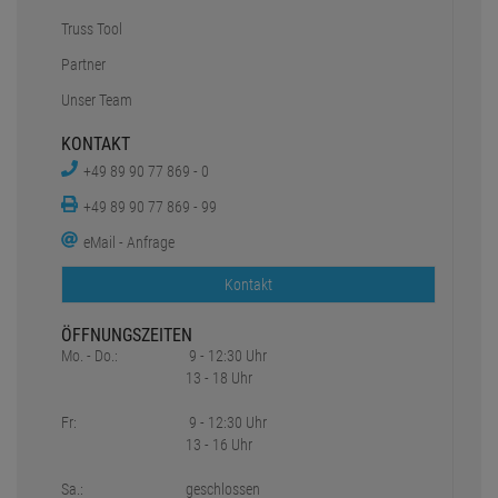
Truss Tool
Partner
Unser Team
KONTAKT
+49 89 90 77 869 - 0
+49 89 90 77 869 - 99
eMail - Anfrage
Kontakt
ÖFFNUNGSZEITEN
Mo. - Do.:
9 - 12:30 Uhr
13 - 18 Uhr
Fr:
9 - 12:30 Uhr
13 - 16 Uhr
Sa.:
geschlossen