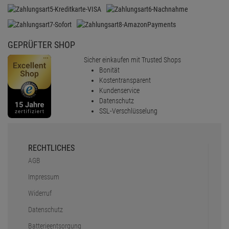
GEPRÜFTER SHOP
Sicher einkaufen mit Trusted Shops
Bonität
Kostentransparent
Kundenservice
Datenschutz
SSL-Verschlüsselung
RECHTLICHES
AGB
Impressum
Widerruf
Datenschutz
Batterieentsorgung