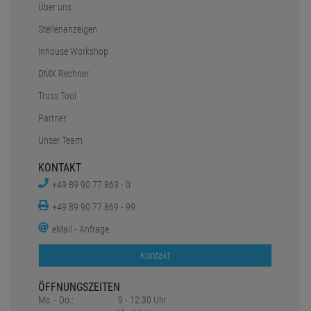
Über uns
Stellenanzeigen
Inhouse Workshop
DMX Rechner
Truss Tool
Partner
Unser Team
KONTAKT
+49 89 90 77 869 - 0
+49 89 90 77 869 - 99
eMail - Anfrage
Kontakt
ÖFFNUNGSZEITEN
Mo. - Do.:
9 - 12:30 Uhr