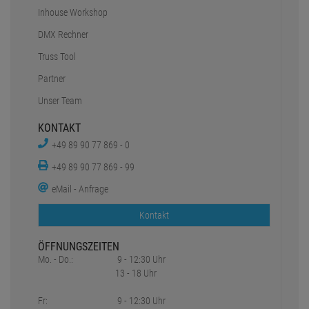
Inhouse Workshop
DMX Rechner
Truss Tool
Partner
Unser Team
KONTAKT
+49 89 90 77 869 - 0
+49 89 90 77 869 - 99
eMail - Anfrage
Kontakt
ÖFFNUNGSZEITEN
Mo. - Do.:
9 - 12:30 Uhr
13 - 18 Uhr
Fr:
9 - 12:30 Uhr