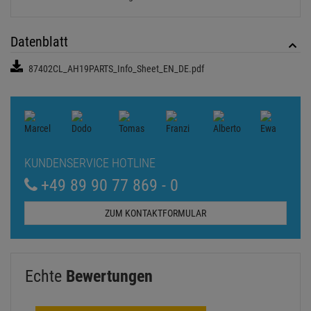
Datenblatt
87402CL_AH19PARTS_Info_Sheet_EN_DE.pdf
KUNDENSERVICE HOTLINE
+49 89 90 77 869 - 0
ZUM KONTAKTFORMULAR
Echte
Bewertungen