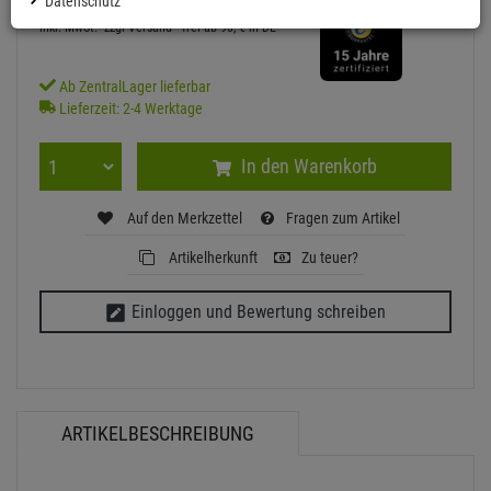
Datenschutz
inkl. MwSt.
zzgl Versand - frei ab 90,-€ in DE
Ab ZentralLager lieferbar
Lieferzeit: 2-4 Werktage
In den Warenkorb
Auf den Merkzettel
Fragen zum Artikel
Artikelherkunft
Zu teuer?
Einloggen und Bewertung schreiben
ARTIKELBESCHREIBUNG