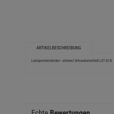
ARTIKELBESCHREIBUNG
Lautsprecherstecker - schwarz Schraubanschluß LST 02 B
Echte
Bewertungen