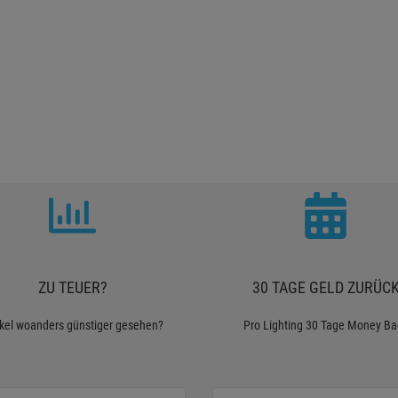
ZU TEUER?
30 TAGE GELD ZURÜC
ikel woanders günstiger gesehen?
Pro Lighting 30 Tage Money Ba