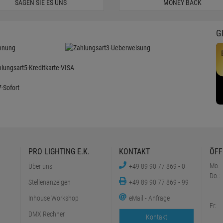
SAGEN SIE ES UNS
MONEY BACK
G
PRO LIGHTING E.K.
KONTAKT
ÖFF
Mo. -
Über uns
+49 89 90 77 869 - 0
Do.:
Stellenanzeigen
+49 89 90 77 869 - 99
Inhouse Workshop
eMail - Anfrage
Fr:
DMX Rechner
Kontakt