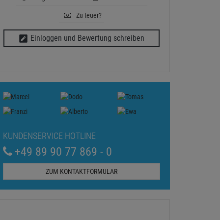
Zu teuer?
Einloggen und Bewertung schreiben
KUNDENSERVICE HOTLINE
+49 89 90 77 869 - 0
ZUM KONTAKTFORMULAR