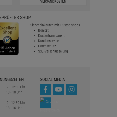
VERSANDKOSTEN
EPRÜFTER SHOP
Sicher einkaufen mit Trusted Shops
Bonität
Kostentransparent
Kundenservice
Datenschutz
SSL-Verschlüsselung
NUNGSZEITEN
SOCIAL MEDIA
9 - 12:30 Uhr
13 - 18 Uhr
9 - 12:30 Uhr
13 - 16 Uhr