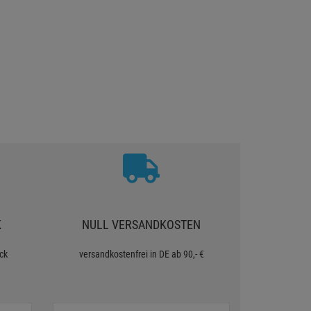
K
NULL VERSANDKOSTEN
ck
versandkostenfrei in DE ab 90,- €