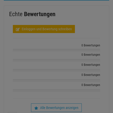
diversey_taski_katalog.pdf
KUNDENSERVICE HOTLINE
+49 89 90 77 869 - 0
ZUM KONTAKTFORMULAR
Echte
Bewertungen
Einloggen und Bewertung schreiben