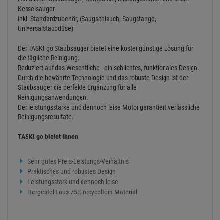
Auf den Merkzettel
Fragen zum Artikel
Artikelherkunft
Zu teuer?
Einloggen und Bewertung schreiben
ARTIKELBESCHREIBUNG
TASKI go
Handlicher Staubsauger, Kompakter, leistungsstarker und leiser
Kesselsauger.
inkl. Standardzubehör, (Saugschlauch, Saugstange,
Universalstaubdüse)
Der TASKI go Staubsauger bietet eine kostengünstige Lösung für
die tägliche Reinigung.
Reduziert auf das Wesentliche - ein schlichtes, funktionales Design.
Durch die bewährte Technologie und das robuste Design ist der