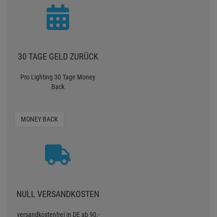
ZU TEUER?
Artikel woanders günstiger
gesehen?
SAGEN SIE ES UNS
30 TAGE GELD ZURÜCK
Pro Lighting 30 Tage Money