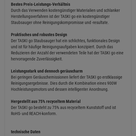
Staubsauger die perfekte Ergänzung für alle
Reinigungsanwendungen.
Der leistungsstarke und dennoch leise Motor garantiert verlässliche
Reinigungsresultate.
TASKI go bietet Ihnen
Sehr gutes Preis-Leistungs-Verhältnis
Praktisches und robustes Design
Leistungsstark und dennoch leise
Hergestellt aus 75% recyceltem Material
Bestes Preis-Leistungs-Verhältnis
Durch das Verwenden kostengünstiger Materialien und schlanker
Herstellungsverfahren ist der TASKI go ein kostengünstiger
Staubsauger ohne Reinigungskompromisse und -resultate.
Praktisches und robustes Design
Der TASKI go Staubsauger hat ein schlichtes, funktionales Design
und ist für häufige Reinigungsaufgaben konzipiert. Durch das
Reduzieren der Anzahl der verwendeten Teile hat der TASKI go eine