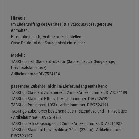
Schalldruckpegel: 64 db(A)
Schalleistungspegel: 76 dB
Vakuum: 22 kPa
Luftmenge max.: 44 l/sek
Kabellänge: 8.5 m
Saugschlauchlänge: 2 m
Saugstange: Metall
Breite Universalstaubdüse: 270 mm
Masse (L x B x H): 420 x 390 x 350 mm
Schutzklasse: II
HEPA-Filter optional: Nein
Prüfzeichen: CE
Filterstufen: 3
Hinweis:
Im Lieferumfang des Gerätes ist 1 Stück Staubsaugerbeutel
enthalten.
Es empfiehlt sich, weitere mitzubestellen.
Ohne Beutel ist der Sauger nicht einsetzbar.