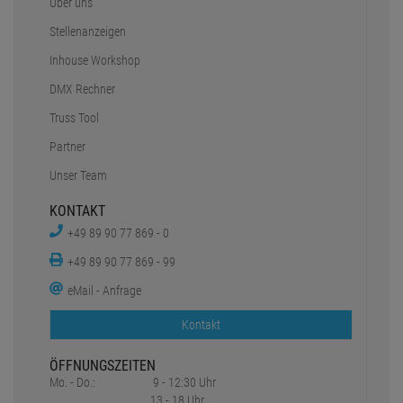
SERVICE
Faq
Versand & Lieferung
Zahlungsarten
Sicher einkaufen
Newsletter
Rücksendungen
PRO LIGHTING E.K.
Über uns
Stellenanzeigen
Inhouse Workshop
DMX Rechner
Truss Tool
Partner