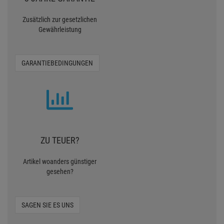
Reinigungsgeräte
TASKI
Services Für ihren Einkauf
3 JAHRE GARANTIE
Zusätzlich zur gesetzlichen
Gewährleistung
GARANTIEBEDINGUNGEN