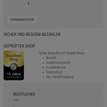
Back
MONEY BACK
NULL VERSANDKOSTEN
versandkostenfrei in DE ab 90,-
€
VERSANDKOSTEN
SICHER UND BEQUEM BEZAHLEN